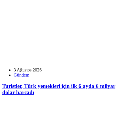
3 Ağustos 2026
Gündem
Turistler, Türk yemekleri için ilk 6 ayda 6 milyar
dolar harcadı