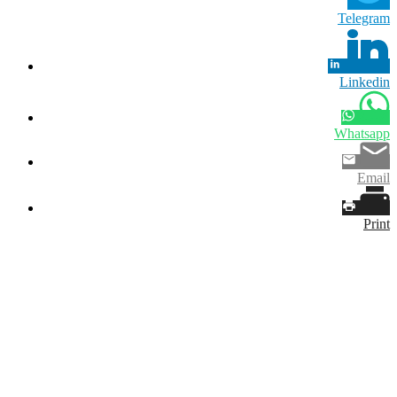
Telegram
Linkedin
Whatsapp
Email
Print