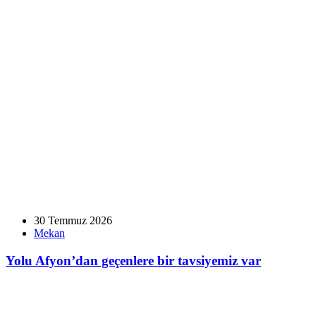
30 Temmuz 2026
Mekan
Yolu Afyon’dan geçenlere bir tavsiyemiz var