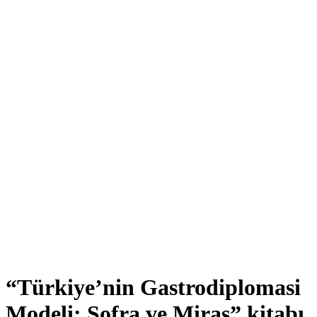
“Türkiye’nin Gastrodiplomasi
Modeli: Sofra ve Miras” kitabı