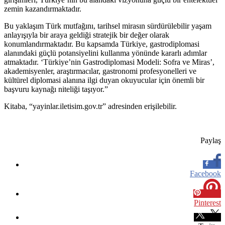
zemin kazandırmaktadır.
Bu yaklaşım Türk mutfağını, tarihsel mirasın sürdürülebilir yaşam
anlayışıyla bir araya geldiği stratejik bir değer olarak
konumlandırmaktadır. Bu kapsamda Türkiye, gastrodiplomasi
alanındaki güçlü potansiyelini kullanma yönünde kararlı adımlar
atmaktadır. ‘Türkiye’nin Gastrodiplomasi Modeli: Sofra ve Miras’,
akademisyenler, araştırmacılar, gastronomi profesyonelleri ve
kültürel diplomasi alanına ilgi duyan okuyucular için önemli bir
başvuru kaynağı niteliği taşıyor.”
Kitaba, “yayinlar.iletisim.gov.tr” adresinden erişilebilir.
Paylaş
Facebook
Pinterest