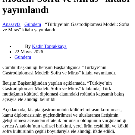
yayımlandı
Anasayfa
-
Gündem
-
“Türkiye’nin Gastrodiplomasi Modeli: Sofra
ve Miras” kitabı yayımlandı
By
Kadir Toprakkaya
22 Mayıs 2026
Gündem
Cumhurbaşkanlığı İletişim Başkanlığınca “Türkiye’nin
Gastrodiplomasi Modeli: Sofra ve Miras” kitabı yayımlandı.
İletişim Başkanlığından yapılan açıklamada, “Türkiye’nin
Gastrodiplomasi Modeli: Sofra ve Miras” kitabında, Türk
mutfağının kültürel diplomasi alanındaki rolünün kapsamlı bakış
açısıyla ele alındığı belirtildi.
Açıklamada, kitapta gastronominin kültürel mirasın korunması,
kamu diplomasisinin güçlendirilmesi ve uluslararası iletişimin
geliştirilmesi açısından stratejik bir unsur olduğunun vurgulandığı
ayrıca Anadolu’nun tarihsel birikimi, yerel ürün çeşitliliği ve köklü
sofra kültürünün çeşitli boyutlarıyla ele alındığı ifade edildi.