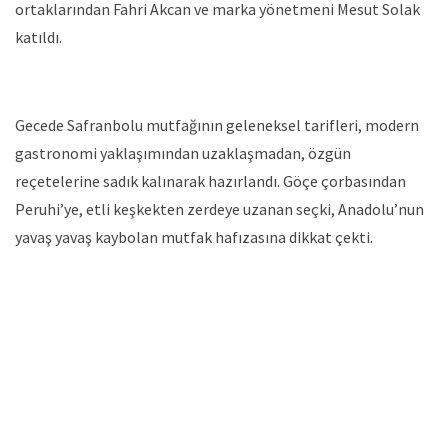
ortaklarından Fahri Akcan ve marka yönetmeni Mesut Solak
katıldı.
Gecede Safranbolu mutfağının geleneksel tarifleri, modern
gastronomi yaklaşımından uzaklaşmadan, özgün
reçetelerine sadık kalınarak hazırlandı. Göçe çorbasından
Peruhi’ye, etli keşkekten zerdeye uzanan seçki, Anadolu’nun
yavaş yavaş kaybolan mutfak hafızasına dikkat çekti.