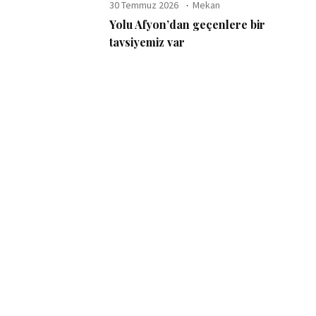
30 Temmuz 2026
Mekan
Yolu Afyon’dan geçenlere bir
tavsiyemiz var