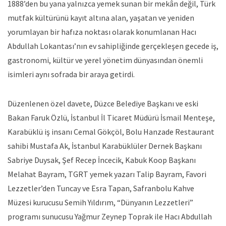
1888’den bu yana yalnızca yemek sunan bir mekân değil, Türk
mutfak kültürünü kayıt altına alan, yaşatan ve yeniden
yorumlayan bir hafıza noktası olarak konumlanan Hacı
Abdullah Lokantası’nın ev sahipliğinde gerçekleşen gecede iş,
gastronomi, kültür ve yerel yönetim dünyasından önemli
isimleri aynı sofrada bir araya getirdi.
Düzenlenen özel davete, Düzce Belediye Başkanı ve eski
Bakan Faruk Özlü, İstanbul İl Ticaret Müdürü İsmail Menteşe,
Karabüklü iş insanı Cemal Gökçöl, Bolu Hanzade Restaurant
sahibi Mustafa Ak, İstanbul Karabüklüler Dernek Başkanı
Sabriye Duysak, Şef Recep İncecik, Kabuk Koop Başkanı
Melahat Bayram, TGRT yemek yazarı Talip Bayram, Favori
Lezzetler’den Tuncay ve Esra Tapan, Safranbolu Kahve
Müzesi kurucusu Semih Yıldırım, “Dünyanın Lezzetleri”
programı sunucusu Yağmur Zeynep Toprak ile Hacı Abdullah