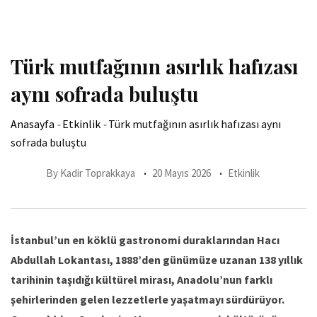
Türk mutfağının asırlık hafızası
aynı sofrada buluştu
Anasayfa
-
Etkinlik
-
Türk mutfağının asırlık hafızası aynı
sofrada buluştu
By
Kadir Toprakkaya
20 Mayıs 2026
Etkinlik
İstanbul’un en köklü gastronomi duraklarından Hacı
Abdullah Lokantası, 1888’den günümüze uzanan 138 yıllık
tarihinin taşıdığı kültürel mirası, Anadolu’nun farklı
şehirlerinden gelen lezzetlerle yaşatmayı sürdürüyor.