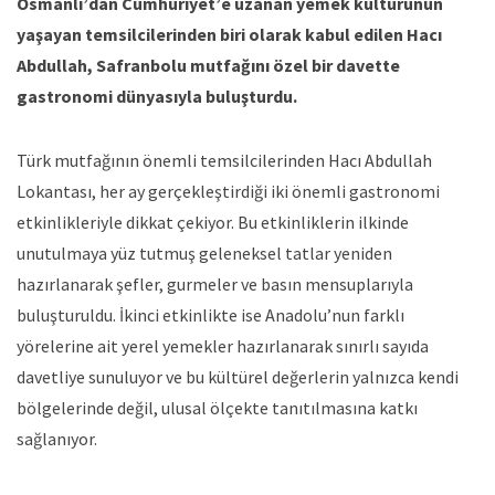
Osmanlı’dan Cumhuriyet’e uzanan yemek kültürünün
yaşayan temsilcilerinden biri olarak kabul edilen Hacı
Abdullah, Safranbolu mutfağını özel bir davette
gastronomi dünyasıyla buluşturdu.
Türk mutfağının önemli temsilcilerinden Hacı Abdullah
Lokantası, her ay gerçekleştirdiği iki önemli gastronomi
etkinlikleriyle dikkat çekiyor. Bu etkinliklerin ilkinde
unutulmaya yüz tutmuş geleneksel tatlar yeniden
hazırlanarak şefler, gurmeler ve basın mensuplarıyla
buluşturuldu. İkinci etkinlikte ise Anadolu’nun farklı
yörelerine ait yerel yemekler hazırlanarak sınırlı sayıda
davetliye sunuluyor ve bu kültürel değerlerin yalnızca kendi
bölgelerinde değil, ulusal ölçekte tanıtılmasına katkı
sağlanıyor.