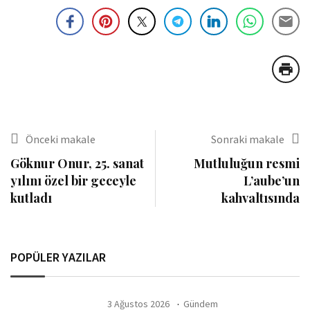
Önceki makale
Sonraki makale
Göknur Onur, 25. sanat
Mutluluğun resmi
yılını özel bir geceyle
L’aube’un
kutladı
kahvaltısında
POPÜLER YAZILAR
3 Ağustos 2026
Gündem