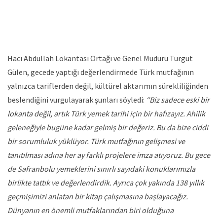
Hacı Abdullah Lokantası Ortağı ve Genel Müdürü Turgut
Gülen, gecede yaptığı değerlendirmede Türk mutfağının
yalnızca tariflerden değil, kültürel aktarımın sürekliliğinden
beslendiğini vurgulayarak şunları söyledi:
“Biz sadece eski bir
lokanta değil, artık Türk yemek tarihi için bir hafızayız. Ahilik
geleneğiyle bugüne kadar gelmiş bir değeriz. Bu da bize ciddi
bir sorumluluk yüklüyor. Türk mutfağının gelişmesi ve
tanıtılması adına her ay farklı projelere imza atıyoruz. Bu gece
de Safranbolu yemeklerini sınırlı sayıdaki konuklarımızla
birlikte tattık ve değerlendirdik. Ayrıca çok yakında 138 yıllık
geçmişimizi anlatan bir kitap çalışmasına başlayacağız.
Dünyanın en önemli mutfaklarından biri olduğuna