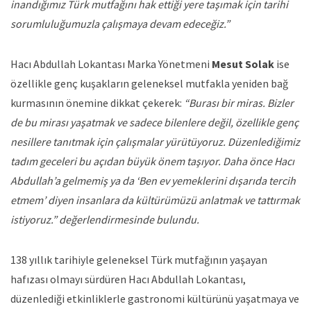
inandığımız Türk mutfağını hak ettiği yere taşımak için tarihi
sorumluluğumuzla çalışmaya devam edeceğiz.”
Hacı Abdullah Lokantası Marka Yönetmeni
Mesut Solak
ise
özellikle genç kuşakların geleneksel mutfakla yeniden bağ
kurmasının önemine dikkat çekerek:
“Burası bir miras. Bizler
de bu mirası yaşatmak ve sadece bilenlere değil, özellikle genç
nesillere tanıtmak için çalışmalar yürütüyoruz. Düzenlediğimiz
tadım geceleri bu açıdan büyük önem taşıyor. Daha önce Hacı
Abdullah’a gelmemiş ya da ‘Ben ev yemeklerini dışarıda tercih
etmem’ diyen insanlara da kültürümüzü anlatmak ve tattırmak
istiyoruz.” değerlendirmesinde bulundu.
138 yıllık tarihiyle geleneksel Türk mutfağının yaşayan
hafızası olmayı sürdüren Hacı Abdullah Lokantası,
düzenlediği etkinliklerle gastronomi kültürünü yaşatmaya ve