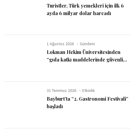
Turistler, Türk yemekleri için ilk 6
ayda 6 milyar dolar harcadı
1 Ağustos 2026
Gündem
Lokman Hekim Üniversitesinden
“gıda katkı maddelerinde güvenli
kullanım sınırı” uyarısı
31 Temmuz 2026
Etkinlik
Bayburt’ta “2. Gastronomi Festivali”
başladı