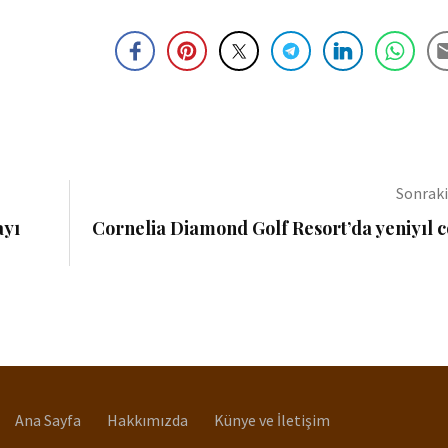
Sonrak
ayı
Cornelia Diamond Golf Resort’da yeniyıl 
Ana Sayfa
Hakkımızda
Künye ve İletişim