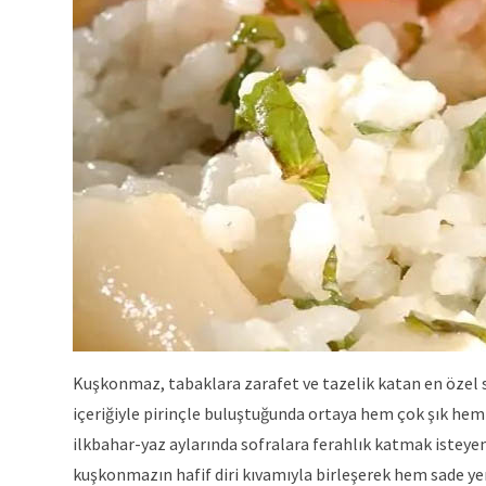
Kuşkonmaz, tabaklara zarafet ve tazelik katan en özel se
içeriğiyle pirinçle buluştuğunda ortaya hem çok şık hem 
ilkbahar-yaz aylarında sofralara ferahlık katmak isteyenl
kuşkonmazın hafif diri kıvamıyla birleşerek hem sade ye