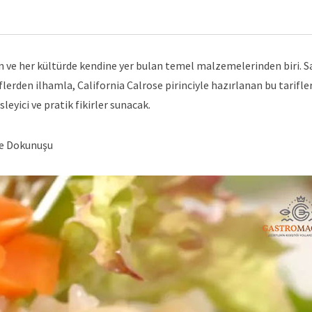
n ve her kültürde kendine yer bulan temel malzemelerinden biri. 
iflerden ilhamla, California Calrose pirinciyle hazırlanan bu tarifle
eyici ve pratik fikirler sunacak.
ze Dokunuşu