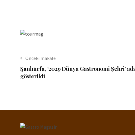
Önceki makale
Şanlıurfa, ‘2029 Dünya Gastronomi Şehri’ ad
gösterildi