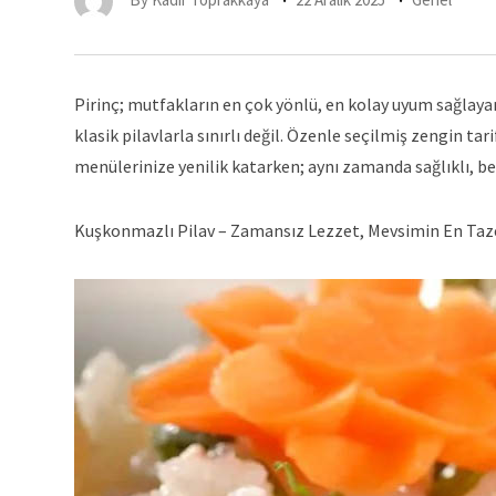
Pirinç; mutfakların en çok yönlü, en kolay uyum sağlaya
klasik pilavlarla sınırlı değil. Özenle seçilmiş zengin tar
menülerinize yenilik katarken; aynı zamanda sağlıklı, besl
Kuşkonmazlı Pilav – Zamansız Lezzet, Mevsimin En Ta