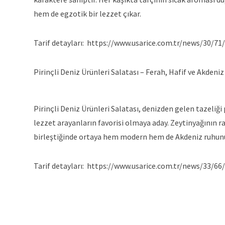
hem de egzotik bir lezzet çıkar.
Tarif detayları:
https://www.usarice.com.tr/news/30/71/
Pirinçli Deniz Ürünleri Salatası – Ferah, Hafif ve Akdeniz 
Pirinçli Deniz Ürünleri Salatası, denizden gelen tazeliğ
lezzet arayanların favorisi olmaya aday. Zeytinyağının ra
birleştiğinde ortaya hem modern hem de Akdeniz ruhunu t
Tarif detayları: https://www.usarice.com.tr/news/33/66/