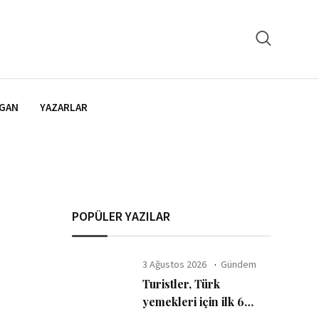
GAN
YAZARLAR
POPÜLER YAZILAR
3 Ağustos 2026
Gündem
Turistler, Türk
yemekleri için ilk 6