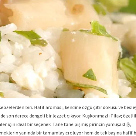
bzelerden biri. Hafif aroması, kendine özgü çıtır dokusu ve besley
de son derece dengeli bir lezzet çıkıyor. Kuşkonmazlı Pilav; özelli
er için ideal bir seçenek. Tane tane pişmiş pirincin yumuşaklığı,
meklerin yanında bir tamamlayıcı oluyor hem de tek başına hafif b