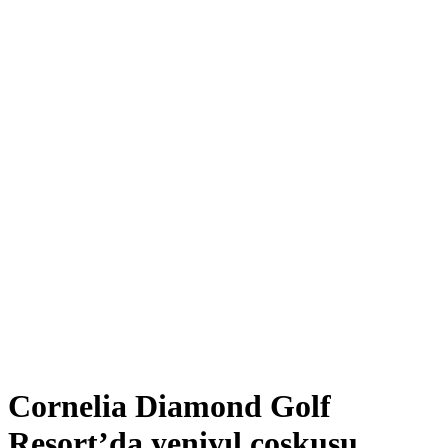
Cornelia Diamond Golf
Resort’da yeniyıl coşkusu…