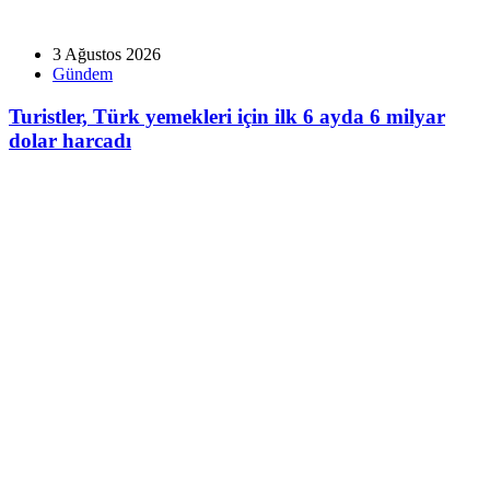
3 Ağustos 2026
Gündem
Turistler, Türk yemekleri için ilk 6 ayda 6 milyar
dolar harcadı