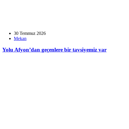
30 Temmuz 2026
Mekan
Yolu Afyon’dan geçenlere bir tavsiyemiz var