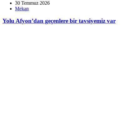
30 Temmuz 2026
Mekan
Yolu Afyon’dan geçenlere bir tavsiyemiz var