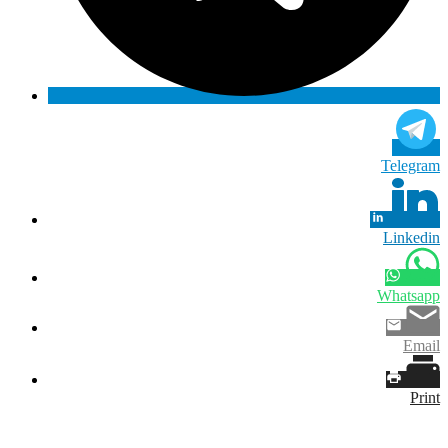
Telegram
Linkedin
Whatsapp
Email
Print