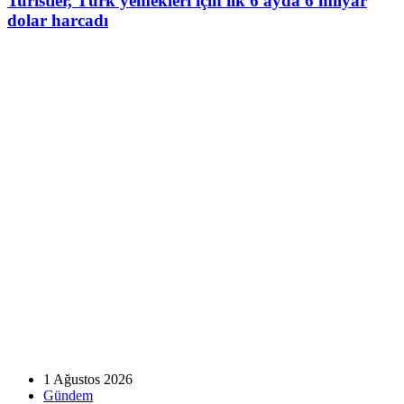
Turistler, Türk yemekleri için ilk 6 ayda 6 milyar
dolar harcadı
1 Ağustos 2026
Gündem