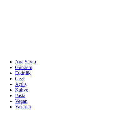
Ana Sayfa
Gündem
Etkinlik
Gezi
Açılış
Kahve
Pasta
Vegan
Yazarlar