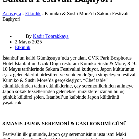
Anasayfa
-
Etkinlik
-
Kumiko & Sushi More’da Sakura Festivali
Başlıyor!
By
Kadir Toprakkaya
2 Mayıs 2025
Etkinlik
İstanbul’un kalbi Gümüşsuyu’nda yer alan, CVK Park Bosphorus
Hotel İstanbul’un Uzak Doğu restoranı Kumiko Sushi & More; 8–9-
10 Mayıs tarihlerinde Sakura Festivalini kutluyor. Japon kültürünün
eşsiz geleneklerini birleştiren ve yeniden doğuşu simgeleyen festival,
Kumiko & Sushi More’da gerçekleşiyor. “Chef table”
etkinliklerinden tadım etkinliklerine, çay seremonilerinden animeye,
Japon sokak lezzetlerinden geleneksel müziklere uzanan bu üç
günlük kültürel şölen, İstanbul’un kalbinde Japon kültürünü
yaşatacak.
8 MAYIS JAPON SEREMONİ & GASTRONOMİ GÜNÜ
Festivalin ilk gününde, Japon çay seremonisinin usta ismi Maki