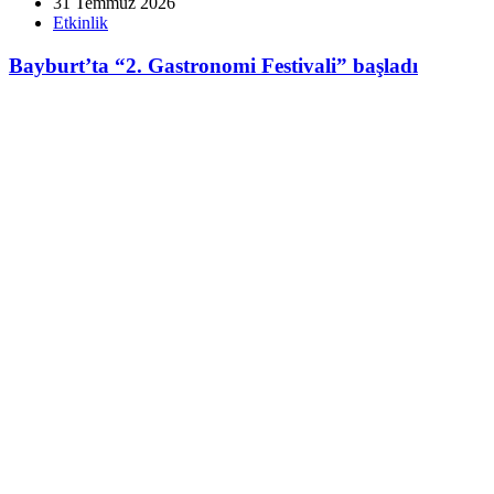
31 Temmuz 2026
Etkinlik
Bayburt’ta “2. Gastronomi Festivali” başladı