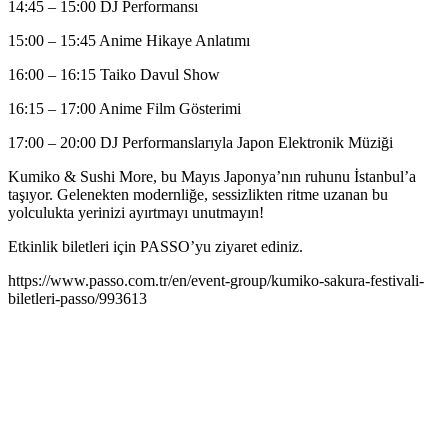
14:45 – 15:00 DJ Performansı
15:00 – 15:45 Anime Hikaye Anlatımı
16:00 – 16:15 Taiko Davul Show
16:15 – 17:00 Anime Film Gösterimi
17:00 – 20:00 DJ Performanslarıyla Japon Elektronik Müziği
Kumiko & Sushi More, bu Mayıs Japonya’nın ruhunu İstanbul’a
taşıyor. Gelenekten modernliğe, sessizlikten ritme uzanan bu
yolculukta yerinizi ayırtmayı unutmayın!
Etkinlik biletleri için PASSO’yu ziyaret ediniz.
https://www.passo.com.tr/en/event-group/kumiko-sakura-festivali-
biletleri-passo/993613