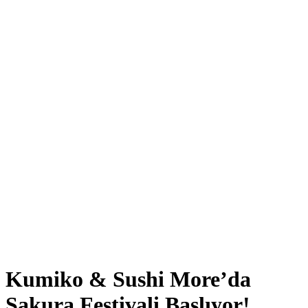
Kumiko & Sushi More’da
Sakura Festivali Başlıyor!