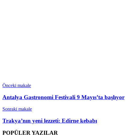
Önceki makale
Antalya Gastronomi Festivali 9 Mayıs’ta başlıyor
Sonraki makale
Trakya’nın yeni lezzeti: Edirne kebabı
POPÜLER YAZILAR