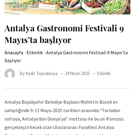
Antalya Gastronomi Festivali 9
Mayıs’ta başlıyor
Anasayfa
-
Etkinlik
-
Antalya Gastronomi Festivali 9 Mayıs’ta
başlıyor
By
Kadir Toprakkaya
24 Nisan 2025
Etkinlik
Antalya Büyükşehir Belediye Başkanı Muhittin Böcek ev
sahipliğinde 9-11 Mayıs 2025 tarihleri arasında “Tarladan
sofraya, Antalya’dan Dünya’ya” mottosu ile bu yıl 4’üncüsü
gerçekleştirilecek olan Uluslararası Foodfest Antalya