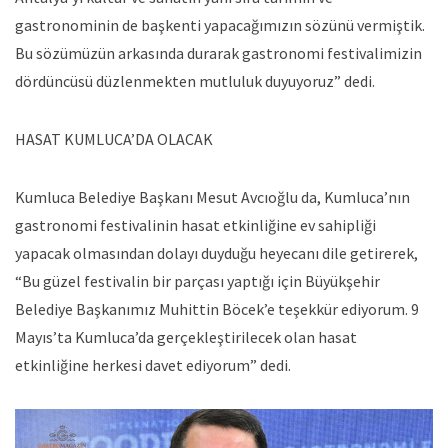
gastronominin de başkenti yapacağımızın sözünü vermiştik.
Bu sözümüzün arkasında durarak gastronomi festivalimizin
dördüncüsü düzlenmekten mutluluk duyuyoruz” dedi.
HASAT KUMLUCA’DA OLACAK
Kumluca Belediye Başkanı Mesut Avcıoğlu da, Kumluca’nın
gastronomi festivalinin hasat etkinliğine ev sahipliği
yapacak olmasından dolayı duyduğu heyecanı dile getirerek,
“Bu güzel festivalin bir parçası yaptığı için Büyükşehir
Belediye Başkanımız Muhittin Böcek’e teşekkür ediyorum. 9
Mayıs’ta Kumluca’da gerçekleştirilecek olan hasat
etkinliğine herkesi davet ediyorum” dedi.