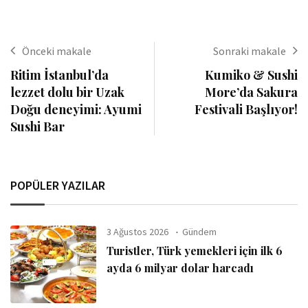
Önceki makale
Sonraki makale
Ritim İstanbul’da
Kumiko & Sushi
lezzet dolu bir Uzak
More’da Sakura
Doğu deneyimi: Ayumi
Festivali Başlıyor!
Sushi Bar
POPÜLER YAZILAR
3 Ağustos 2026
Gündem
Turistler, Türk yemekleri için ilk 6
ayda 6 milyar dolar harcadı