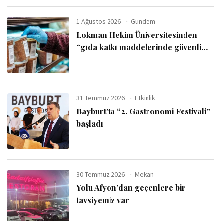
1 Ağustos 2026
Gündem
Lokman Hekim Üniversitesinden
“gıda katkı maddelerinde güvenli
kullanım sınırı” uyarısı
31 Temmuz 2026
Etkinlik
Bayburt’ta “2. Gastronomi Festivali”
başladı
30 Temmuz 2026
Mekan
Yolu Afyon’dan geçenlere bir
tavsiyemiz var