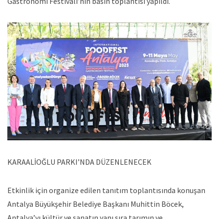
Gastronomi Festivali’nin basın toplantısı yapıldı.
KARAALİOĞLU PARKI’NDA DÜZENLENECEK
Etkinlik için organize edilen tanıtım toplantısında konuşan
Antalya Büyükşehir Belediye Başkanı Muhittin Böcek,
Antalya’yı kültür ve sanatın yanı sıra tarımın ve