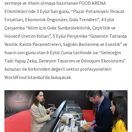
vermeye ve ilham olmaya hazırlanan FOOD ARENA
Etkinlikleri’nde 3 Eylül Salı günü, “Pazar Potansiyeli: İhracat
Fırsatları, Ekonomik Öngörüler, Gıda Trendleri”, 4 Eylül
Çarşamba “İklim için Gıda: Sürdürülebilirlik, Çeşitlilik ve
İnovatif Üretim Yolları”, 5 Eylül Perşembe “Güvenilir Tatlarda
Yenilik: Kalite Parametreleri, Sağlıklı Beslenme ve Esenlik” ve
fuarın son günü olan 6 Eylül Cuma tarihinde ise “Geleceğin
Tadı: Yapay Zeka, Deneyim Tasarımı ve Dönüşüm Ekosistemi”
konuları ile birbirinden değerli sektör profesyonelleri
WorldFood İstanbul’da buluşacak.