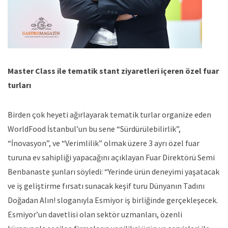
Master Class ile tematik stant ziyaretleri içeren özel fuar
turları
Birden çok heyeti ağırlayarak tematik turlar organize eden
WorldFood İstanbul’un bu sene “Sürdürülebilirlik”,
“İnovasyon”, ve “Verimlilik” olmak üzere 3 ayrı özel fuar
turuna ev sahipliği yapacağını açıklayan Fuar Direktörü Semi
Benbanaste şunları söyledi: “Yerinde ürün deneyimi yaşatacak
ve iş geliştirme fırsatı sunacak keşif turu Dünyanın Tadını
Doğadan Alın! sloganıyla Esmiyor iş birliğinde gerçekleşecek.
Esmiyor’un davetlisi olan sektör uzmanları, özenli