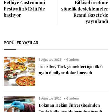
Fethiye Gastronomi
Bitkisel üretime
Festivali 26 Eylül’de
yönelik desteklemeler
başlıyor
Resmi Gazete’de
yayınlandı
POPÜLER YAZILAR
3 Ağustos 2026
Gündem
Turistler, Türk yemekleri için ilk 6
ayda 6 milyar dolar harcadı
1 Ağustos 2026
Gündem
Lokman Hekim Üniversitesinden
“gıda katkı maddelerinde güvenli