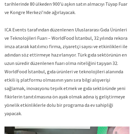
tarihlerinde 80 ülkeden 900’ü aşkın satın almacıyı Tüyap Fuar
ve Kongre Merkezi’nde ağırlayacak.
ICA Events tarafından düzenlenen Uluslararası Gıda Ürünleri
ve Teknolojileri Fuarı – WorldFood İstanbul, 32.yılında rekora
imza atarak katılımcı firma, ziyaretçi sayısı ve etkinlikleri ile
adından söz ettirmeye hazırlanıyor. Türk gıda sektörünün en
uzun süredir düzenlenen fuarı olma niteliğini taşıyan 32.
WorldFood İstanbul, gıda ürünleri ve teknolojileri alanında
etkili iş platformu olmasının yanı sıra bilgi alışverişi
sağlamak, inovasyonu teşvik etmek ve gıda sektöründe yeni
fikirlerin tanıtılmasına ön ayak olmak adına iş geliştirmeye
yönelik etkinliklerle dolu bir programa da ev sahipliği
yapacak.