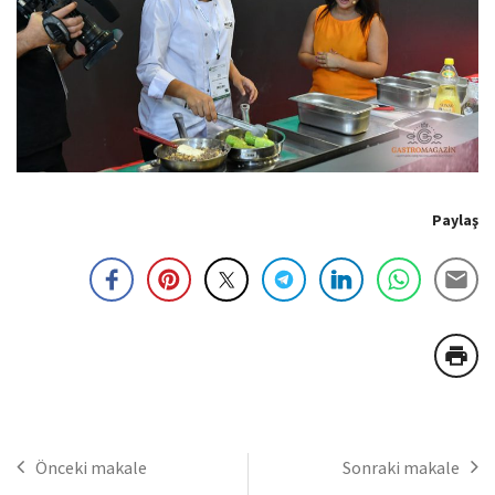
Paylaş
Önceki makale
Sonraki makale