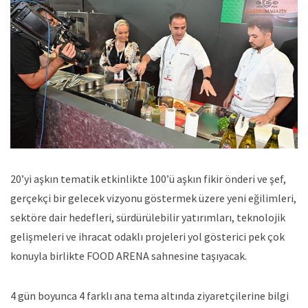
20’yi aşkın tematik etkinlikte 100’ü aşkın fikir önderi ve şef,
gerçekçi bir gelecek vizyonu göstermek üzere yeni eğilimleri,
sektöre dair hedefleri, sürdürülebilir yatırımları, teknolojik
gelişmeleri ve ihracat odaklı projeleri yol gösterici pek çok
konuyla birlikte FOOD ARENA sahnesine taşıyacak.
4 gün boyunca 4 farklı ana tema altında ziyaretçilerine bilgi