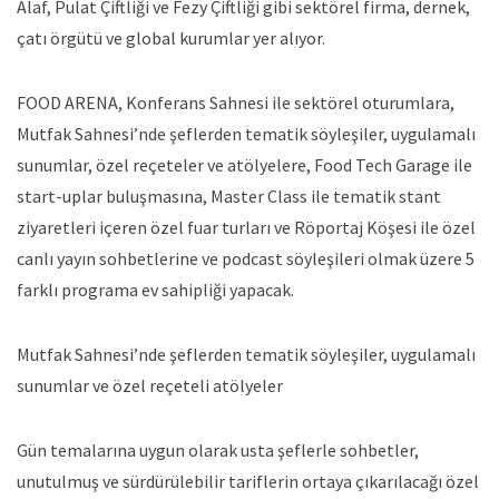
Alaf, Pulat Çiftliği ve Fezy Çiftliği gibi sektörel firma, dernek,
çatı örgütü ve global kurumlar yer alıyor.
FOOD ARENA, Konferans Sahnesi ile sektörel oturumlara,
Mutfak Sahnesi’nde şeflerden tematik söyleşiler, uygulamalı
sunumlar, özel reçeteler ve atölyelere, Food Tech Garage ile
start-uplar buluşmasına, Master Class ile tematik stant
ziyaretleri içeren özel fuar turları ve Röportaj Köşesi ile özel
canlı yayın sohbetlerine ve podcast söyleşileri olmak üzere 5
farklı programa ev sahipliği yapacak.
Mutfak Sahnesi’nde şeflerden tematik söyleşiler, uygulamalı
sunumlar ve özel reçeteli atölyeler
Gün temalarına uygun olarak usta şeflerle sohbetler,
unutulmuş ve sürdürülebilir tariflerin ortaya çıkarılacağı özel