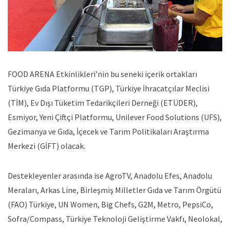
FOOD ARENA Etkinlikleri’nin bu seneki içerik ortakları
Türkiye Gıda Platformu (TGP), Türkiye İhracatçılar Meclisi
(TİM), Ev Dışı Tüketim Tedarikçileri Derneği (ETÜDER),
Esmiyor, Yeni Çiftçi Platformu, Unilever Food Solutions (UFS),
Gezimanya ve Gıda, İçecek ve Tarım Politikaları Araştırma
Merkezi (GİFT) olacak.
Destekleyenler arasında ise AgroTV, Anadolu Efes, Anadolu
Meraları, Arkas Line, Birleşmiş Milletler Gıda ve Tarım Örgütü
(FAO) Türkiye, UN Women, Big Chefs, G2M, Metro, PepsiCo,
Sofra/Compass, Türkiye Teknoloji Geliştirme Vakfı, Neolokal,