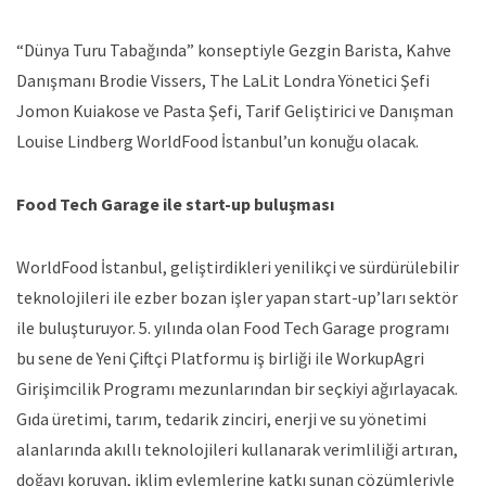
“Dünya Turu Tabağında” konseptiyle Gezgin Barista, Kahve
Danışmanı Brodie Vissers, The LaLit Londra Yönetici Şefi
Jomon Kuiakose ve Pasta Şefi, Tarif Geliştirici ve Danışman
Louise Lindberg WorldFood İstanbul’un konuğu olacak.
Food Tech Garage ile start-up buluşması
WorldFood İstanbul, geliştirdikleri yenilikçi ve sürdürülebilir
teknolojileri ile ezber bozan işler yapan start-up’ları sektör
ile buluşturuyor. 5. yılında olan Food Tech Garage programı
bu sene de Yeni Çiftçi Platformu iş birliği ile WorkupAgri
Girişimcilik Programı mezunlarından bir seçkiyi ağırlayacak.
Gıda üretimi, tarım, tedarik zinciri, enerji ve su yönetimi
alanlarında akıllı teknolojileri kullanarak verimliliği artıran,
doğayı koruyan, iklim eylemlerine katkı sunan çözümleriyle