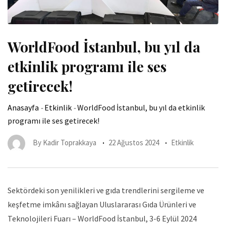
WorldFood İstanbul, bu yıl da
etkinlik programı ile ses
getirecek!
Anasayfa
-
Etkinlik
-
WorldFood İstanbul, bu yıl da etkinlik
programı ile ses getirecek!
By
Kadir Toprakkaya
22 Ağustos 2024
Etkinlik
Sektördeki son yenilikleri ve gıda trendlerini sergileme ve
keşfetme imkânı sağlayan Uluslararası Gıda Ürünleri ve
Teknolojileri Fuarı – WorldFood İstanbul, 3-6 Eylül 2024