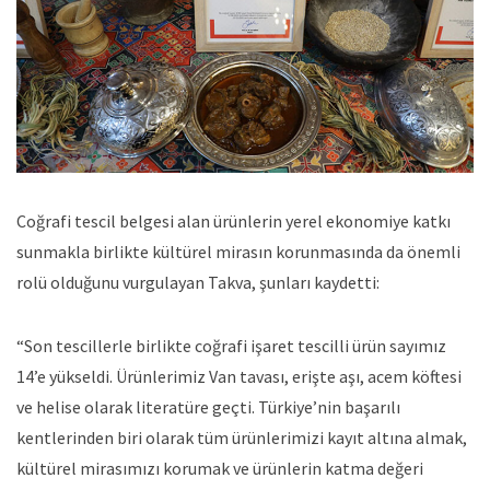
Coğrafi tescil belgesi alan ürünlerin yerel ekonomiye katkı
sunmakla birlikte kültürel mirasın korunmasında da önemli
rolü olduğunu vurgulayan Takva, şunları kaydetti:
“Son tescillerle birlikte coğrafi işaret tescilli ürün sayımız
14’e yükseldi. Ürünlerimiz Van tavası, erişte aşı, acem köftesi
ve helise olarak literatüre geçti. Türkiye’nin başarılı
kentlerinden biri olarak tüm ürünlerimizi kayıt altına almak,
kültürel mirasımızı korumak ve ürünlerin katma değeri