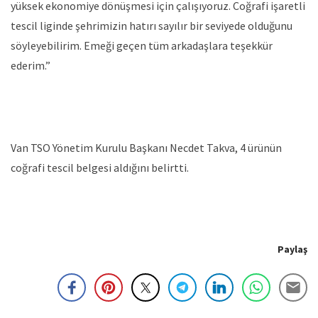
yüksek ekonomiye dönüşmesi için çalışıyoruz. Coğrafi işaretli
tescil liginde şehrimizin hatırı sayılır bir seviyede olduğunu
söyleyebilirim. Emeği geçen tüm arkadaşlara teşekkür
ederim.”
Van TSO Yönetim Kurulu Başkanı Necdet Takva, 4 ürünün
coğrafi tescil belgesi aldığını belirtti.
Paylaş