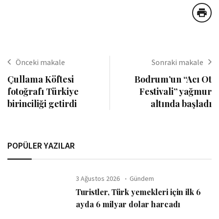
Önceki makale
Sonraki makale
Çullama Köftesi
Bodrum’un “Acı Ot
fotoğrafı Türkiye
Festivali” yağmur
birinciliği getirdi
altında başladı
POPÜLER YAZILAR
3 Ağustos 2026
Gündem
Turistler, Türk yemekleri için ilk 6
ayda 6 milyar dolar harcadı