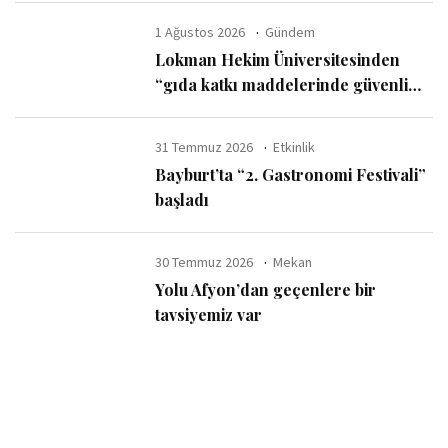
1 Ağustos 2026
Gündem
Lokman Hekim Üniversitesinden
“gıda katkı maddelerinde güvenli
kullanım sınırı” uyarısı
31 Temmuz 2026
Etkinlik
Bayburt’ta “2. Gastronomi Festivali”
başladı
30 Temmuz 2026
Mekan
Yolu Afyon’dan geçenlere bir
tavsiyemiz var