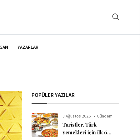
GAN
YAZARLAR
POPÜLER YAZILAR
3 Ağustos 2026
Gündem
Turistler, Türk
yemekleri için ilk 6