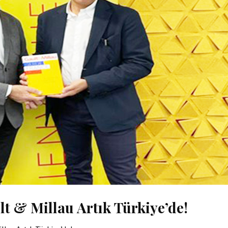
t & Millau Artık Türkiye’de!