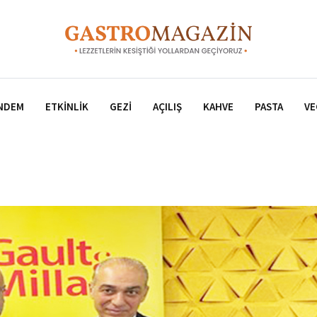
NDEM
ETKINLIK
GEZI
AÇILIŞ
KAHVE
PASTA
VE