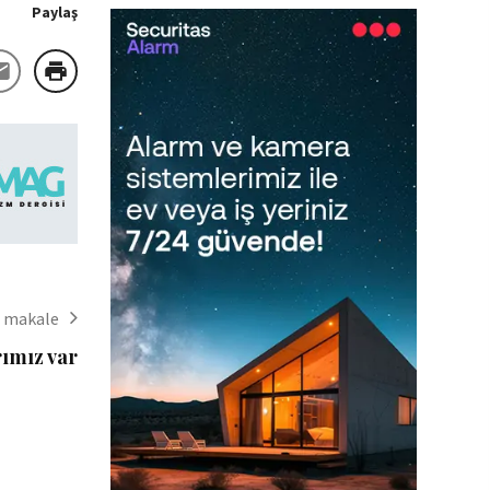
Paylaş
i makale
rımız var