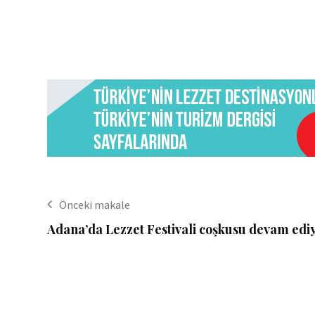
Önceki makale
Adana’da Lezzet Festivali coşkusu devam edi