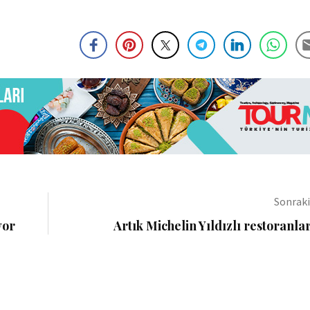
Sonrak
yor
Artık Michelin Yıldızlı restoranla