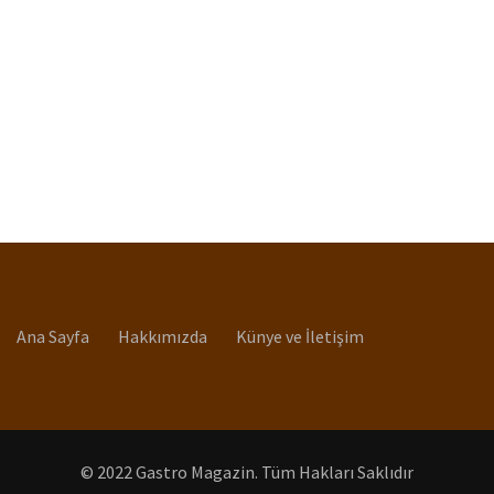
Ana Sayfa
Hakkımızda
Künye ve İletişim
© 2022 Gastro Magazin. Tüm Hakları Saklıdır