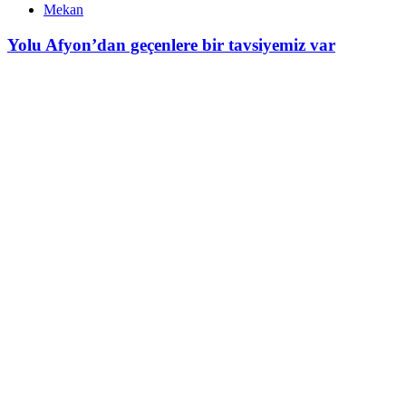
Mekan
Yolu Afyon’dan geçenlere bir tavsiyemiz var