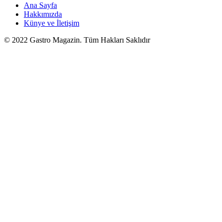
Ana Sayfa
Hakkımızda
Künye ve İletişim
© 2022 Gastro Magazin. Tüm Hakları Saklıdır