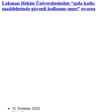
Lokman Hekim Üniversitesinden “gıda katkı
maddelerinde güvenli kullanım sınırı” uyarısı
31 Temmuz 2026