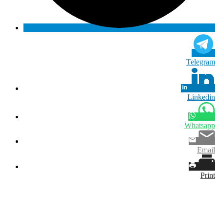
Telegram
Linkedin
Whatsapp
Email
Print