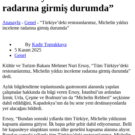
radarına girmiş durumda”
Anasayfa
-
Genel
-
“Türkiye’deki restoranlarımız, Michelin yıldızı
inceleme radarına girmiş durumda”
By
Kadir Toprakkaya
5 Kasım 2025
Genel
Kültür ve Turizm Bakanı Mehmet Nuri Ersoy, “Tüm Türkiye’deki
restoranlarımız, Michelin yıldızı inceleme radarına girmiş durumda”
dedi.
Aylık bilgilendirme toplantısında gastronomi alanında yapılan
çalışmalar hakkında da bilgi veren Ersoy, İstanbul’un ardından
İzmir, Urla, Çeşme ve Bodrum’un da “Michelin Rehberi” seçkisine
dahil edildiğini, Kapadokya’nın da bu sene yeni destinasyonlarda
yer alacağını bildirdi.
Ersoy, “Bundan sonraki yıllarda tüm Türkiye, Michelin yıldızının
kapsamı alanına giriyor. İlk başta şehir şehir dahil ediyorsunuz. Belli
bir kapasiteye ulaştıktan sonra ülke genelini kapsama alanına alıyor.
Bundan sonraki yıllarda tüm Türkiye’deki restoranlarımız, Michelin