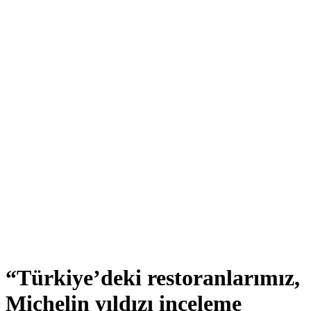
“Türkiye’deki restoranlarımız,
Michelin yıldızı inceleme