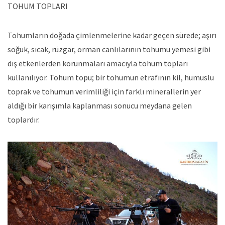
TOHUM TOPLARI
Tohumların doğada çimlenmelerine kadar geçen sürede; aşırı
soğuk, sıcak, rüzgar, orman canlılarının tohumu yemesi gibi
dış etkenlerden korunmaları amacıyla tohum topları
kullanılıyor. Tohum topu; bir tohumun etrafının kil, humuslu
toprak ve tohumun verimliliği için farklı minerallerin yer
aldığı bir karışımla kaplanması sonucu meydana gelen
toplardır.