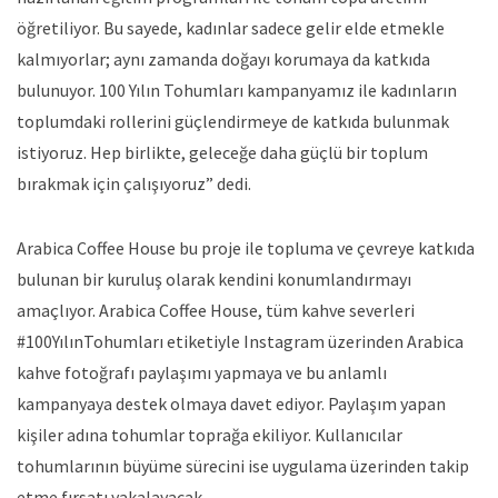
öğretiliyor. Bu sayede, kadınlar sadece gelir elde etmekle
kalmıyorlar; aynı zamanda doğayı korumaya da katkıda
bulunuyor. 100 Yılın Tohumları kampanyamız ile kadınların
toplumdaki rollerini güçlendirmeye de katkıda bulunmak
istiyoruz. Hep birlikte, geleceğe daha güçlü bir toplum
bırakmak için çalışıyoruz” dedi.
Arabica Coffee House bu proje ile topluma ve çevreye katkıda
bulunan bir kuruluş olarak kendini konumlandırmayı
amaçlıyor. Arabica Coffee House, tüm kahve severleri
#100YılınTohumları etiketiyle Instagram üzerinden Arabica
kahve fotoğrafı paylaşımı yapmaya ve bu anlamlı
kampanyaya destek olmaya davet ediyor. Paylaşım yapan
kişiler adına tohumlar toprağa ekiliyor. Kullanıcılar
tohumlarının büyüme sürecini ise uygulama üzerinden takip
etme fırsatı yakalayacak.