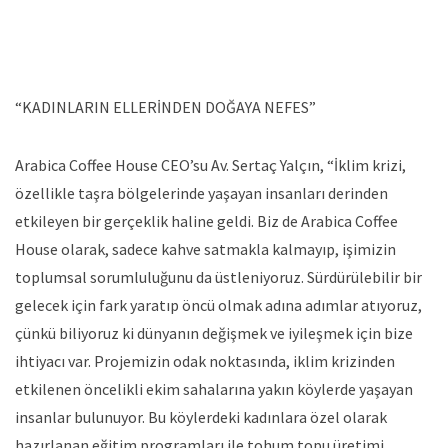
“KADINLARIN ELLERİNDEN DOĞAYA NEFES”
Arabica Coffee House CEO’su Av. Sertaç Yalçın, “İklim krizi,
özellikle taşra bölgelerinde yaşayan insanları derinden
etkileyen bir gerçeklik haline geldi. Biz de Arabica Coffee
House olarak, sadece kahve satmakla kalmayıp, işimizin
toplumsal sorumluluğunu da üstleniyoruz. Sürdürülebilir bir
gelecek için fark yaratıp öncü olmak adına adımlar atıyoruz,
çünkü biliyoruz ki dünyanın değişmek ve iyileşmek için bize
ihtiyacı var. Projemizin odak noktasında, iklim krizinden
etkilenen öncelikli ekim sahalarına yakın köylerde yaşayan
insanlar bulunuyor. Bu köylerdeki kadınlara özel olarak
hazırlanan eğitim programları ile tohum topu üretimi