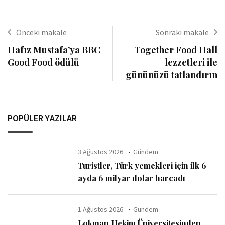
Önceki makale
Sonraki makale
Hafız Mustafa’ya BBC
Together Food Hall
Good Food ödülü
lezzetleri ile
gününüzü tatlandırın
POPÜLER YAZILAR
3 Ağustos 2026
Gündem
Turistler, Türk yemekleri için ilk 6
ayda 6 milyar dolar harcadı
1 Ağustos 2026
Gündem
Lokman Hekim Üniversitesinden