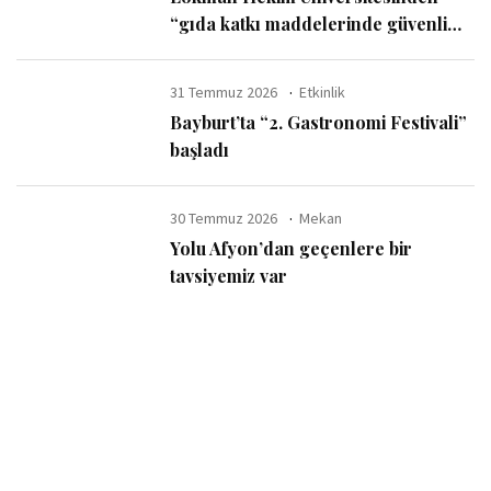
“gıda katkı maddelerinde güvenli
kullanım sınırı” uyarısı
31 Temmuz 2026
Etkinlik
Bayburt’ta “2. Gastronomi Festivali”
başladı
30 Temmuz 2026
Mekan
Yolu Afyon’dan geçenlere bir
tavsiyemiz var