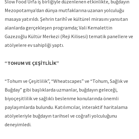
Slow Food Urfa iş birliğiyle düzenlenen etkinlikte, buğdayın
Mezopotamya’dan dünya mutfaklarına uzanan yolculuğu
masaya yatırıldı. Şehrin tarihî ve kültürel mirasını yansıtan
alanlarda gerçekleşen programda; Vali Kemalettin
Gazezoğlu Kültür Merkezi (Reji Kilisesi) tematik panellere ve
atölyelere ev sahipliği yaptı.
“TOHUM VE ÇEŞİTLİLİK”
“Tohum ve Çeşitlilik”, “Wheatscapes” ve “Tohum, Sağlık ve
Buğday” gibi başlıklarda uzmanlar, buğdayın geleceği,
biyoçeşitlilik ve sağlıklı beslenme konularında önemli
paylaşımlarda bulundu. Katılımcılar, interaktif haritalama
atölyeleriyle buğdayın tarihsel ve coğrafi yolculuğunu
deneyimledi.