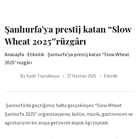
Şanlıurfa’ya prestij katan “Slow
Wheat 2025″rüzgârı
Anasayfa
-
Etkinlik
-
Şanlıurfa’ya prestij katan “Slow Wheat
2025″rüzgârı
By
Kadir Toprakkaya
27 Haziran 2025
Etkinlik
Şanlıurfa’da geçtiğimiz hafta gerçekleşen “Slow Wheat
Şanlıurfa 2025” organizasyonu; kültür, müzik, gastronomi ve
agroturizmi bir araya getirerek büyük ilgi topladı.