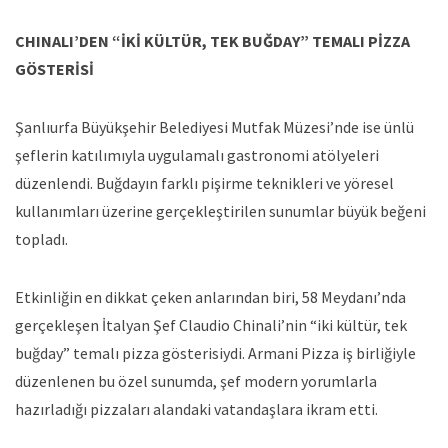
CHINALI’DEN “İKİ KÜLTÜR, TEK BUĞDAY” TEMALI PİZZA
GÖSTERİSİ
Şanlıurfa Büyükşehir Belediyesi Mutfak Müzesi’nde ise ünlü
şeflerin katılımıyla uygulamalı gastronomi atölyeleri
düzenlendi. Buğdayın farklı pişirme teknikleri ve yöresel
kullanımları üzerine gerçekleştirilen sunumlar büyük beğeni
topladı.
Etkinliğin en dikkat çeken anlarından biri, 58 Meydanı’nda
gerçekleşen İtalyan Şef Claudio Chinali’nin “iki kültür, tek
buğday” temalı pizza gösterisiydi. Armani Pizza iş birliğiyle
düzenlenen bu özel sunumda, şef modern yorumlarla
hazırladığı pizzaları alandaki vatandaşlara ikram etti.