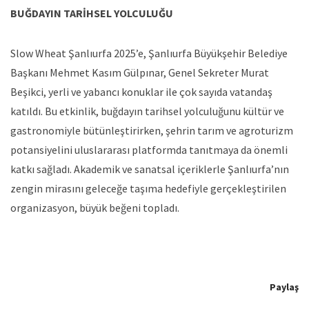
BUĞDAYIN TARİHSEL YOLCULUĞU
Slow Wheat Şanlıurfa 2025’e, Şanlıurfa Büyükşehir Belediye
Başkanı Mehmet Kasım Gülpınar, Genel Sekreter Murat
Beşikci, yerli ve yabancı konuklar ile çok sayıda vatandaş
katıldı. Bu etkinlik, buğdayın tarihsel yolculuğunu kültür ve
gastronomiyle bütünleştirirken, şehrin tarım ve agroturizm
potansiyelini uluslararası platformda tanıtmaya da önemli
katkı sağladı. Akademik ve sanatsal içeriklerle Şanlıurfa’nın
zengin mirasını geleceğe taşıma hedefiyle gerçekleştirilen
organizasyon, büyük beğeni topladı.
Paylaş