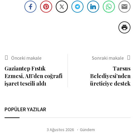
Önceki makale
Sonraki makale
Gaziantep Fıstık
Tarsus
Ezmesi, AB’den coğrafi
Belediyesi’nden
işaret tescili aldı
üreticiye destek
POPÜLER YAZILAR
3 Ağustos 2026
Gündem