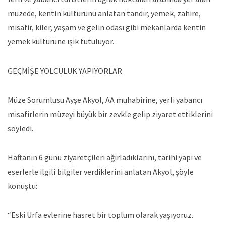
müzede, kentin kültürünü anlatan tandır, yemek, zahire,
misafir, kiler, yaşam ve gelin odası gibi mekanlarda kentin
yemek kültürüne ışık tutuluyor.
GEÇMİŞE YOLCULUK YAPIYORLAR
Müze Sorumlusu Ayşe Akyol, AA muhabirine, yerli yabancı
misafirlerin müzeyi büyük bir zevkle gelip ziyaret ettiklerini
söyledi.
Haftanın 6 günü ziyaretçileri ağırladıklarını, tarihi yapı ve
eserlerle ilgili bilgiler verdiklerini anlatan Akyol, şöyle
konuştu:
“Eski Urfa evlerine hasret bir toplum olarak yaşıyoruz.