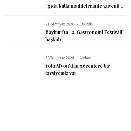
“gıda katkı maddelerinde güvenli
kullanım sınırı” uyarısı
31 Temmuz 2026
Etkinlik
Bayburt’ta “2. Gastronomi Festivali”
başladı
30 Temmuz 2026
Mekan
Yolu Afyon’dan geçenlere bir
tavsiyemiz var