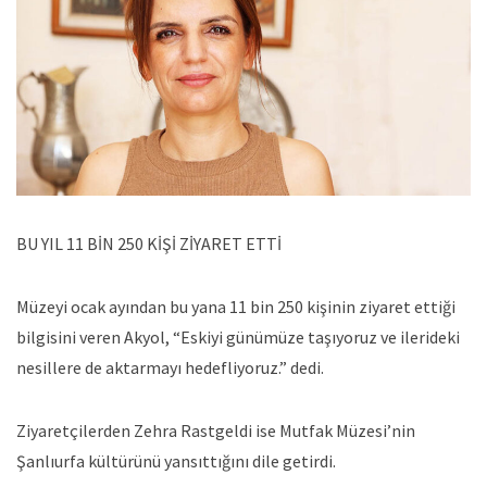
BU YIL 11 BİN 250 KİŞİ ZİYARET ETTİ
Müzeyi ocak ayından bu yana 11 bin 250 kişinin ziyaret ettiği
bilgisini veren Akyol, “Eskiyi günümüze taşıyoruz ve ilerideki
nesillere de aktarmayı hedefliyoruz.” dedi.
Ziyaretçilerden Zehra Rastgeldi ise Mutfak Müzesi’nin
Şanlıurfa kültürünü yansıttığını dile getirdi.