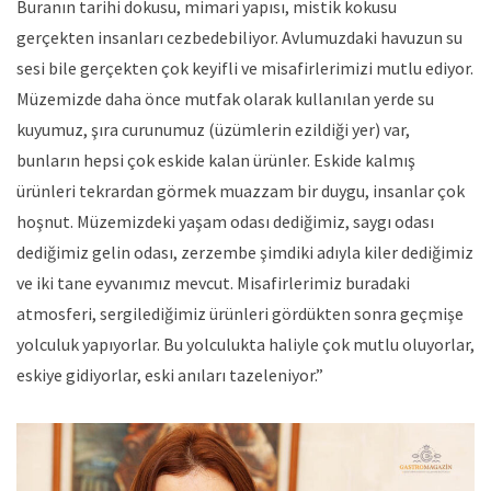
Buranın tarihi dokusu, mimari yapısı, mistik kokusu
gerçekten insanları cezbedebiliyor. Avlumuzdaki havuzun su
sesi bile gerçekten çok keyifli ve misafirlerimizi mutlu ediyor.
Müzemizde daha önce mutfak olarak kullanılan yerde su
kuyumuz, şıra curunumuz (üzümlerin ezildiği yer) var,
bunların hepsi çok eskide kalan ürünler. Eskide kalmış
ürünleri tekrardan görmek muazzam bir duygu, insanlar çok
hoşnut. Müzemizdeki yaşam odası dediğimiz, saygı odası
dediğimiz gelin odası, zerzembe şimdiki adıyla kiler dediğimiz
ve iki tane eyvanımız mevcut. Misafirlerimiz buradaki
atmosferi, sergilediğimiz ürünleri gördükten sonra geçmişe
yolculuk yapıyorlar. Bu yolculukta haliyle çok mutlu oluyorlar,
eskiye gidiyorlar, eski anıları tazeleniyor.”