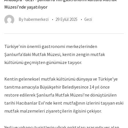
Müzesi’nde yaşatılıyor
By
habermerkezi
29 Eylül 2025
Gezi
Türkiye’nin önemli gastronomi merkezlerinden
Şanlıurfa’daki Mutfak Müzesi, kentin zengin mutfak
kültürünü geçmişten günümüze taşıyor.
Kentin geleneksel mutfak kültürünü dünyaya ve Türkiye’ye
tanıtma amacıyla Büyükşehir Belediyesince 14 yıl önce
restore edilerek Şanlıurfa Mutfak Müzesi’ne dönüştürülen
tarihi Hacıbanlar Evi’nde kent mutfağının izlerini taşıyan eski
mutfak malzemeleri ziyaretçilerin ilgisini çekiyor.
Yerli ve yabancı turistlerin uğrak noktaları arasında yer alan