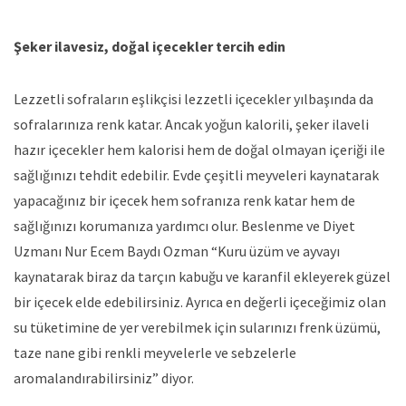
Şeker ilavesiz, doğal içecekler tercih edin
Lezzetli sofraların eşlikçisi lezzetli içecekler yılbaşında da
sofralarınıza renk katar. Ancak yoğun kalorili, şeker ilaveli
hazır içecekler hem kalorisi hem de doğal olmayan içeriği ile
sağlığınızı tehdit edebilir. Evde çeşitli meyveleri kaynatarak
yapacağınız bir içecek hem sofranıza renk katar hem de
sağlığınızı korumanıza yardımcı olur. Beslenme ve Diyet
Uzmanı Nur Ecem Baydı Ozman “Kuru üzüm ve ayvayı
kaynatarak biraz da tarçın kabuğu ve karanfil ekleyerek güzel
bir içecek elde edebilirsiniz. Ayrıca en değerli içeceğimiz olan
su tüketimine de yer verebilmek için sularınızı frenk üzümü,
taze nane gibi renkli meyvelerle ve sebzelerle
aromalandırabilirsiniz” diyor.