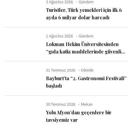
3 Ağustos 2026
Gündem
Turistler, Türk yemekleri için ilk 6
ayda 6 milyar dolar harcadı
1 Ağustos 2026
Gündem
Lokman Hekim Üniversitesinden
“gıda katkı maddelerinde güvenli
kullanım sınırı” uyarısı
31 Temmuz 2026
Etkinlik
Bayburt’ta “2. Gastronomi Festivali”
başladı
30 Temmuz 2026
Mekan
Yolu Afyon’dan geçenlere bir
tavsiyemiz var