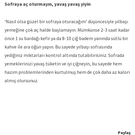
Sofraya aç oturmayın, yavaş yavaş yiyin
‘Nasıl olsa güzel bir sofraya oturacağım’ düşüncesiyle yılbaşı
yemeğine çok aç halde başlamayın. Mümkünse 2-3 saat kadar
önce 1 su bardağı kefir ya da 8-10 çiğ badem yanında sütlü bir
kahve ile ara öğün yapın. Bu sayede yılbaşı sofrasında
yediğiniz miktarları kontrol altında tutabilirisiniz. Sofrada
yemeklerinizi yavaş tüketin ve iyi çiğneyin, bu sayede hem
hazım problemlerinden kurtulmuş hem de çok daha az kalori
almış olursunuz.
Paylaş