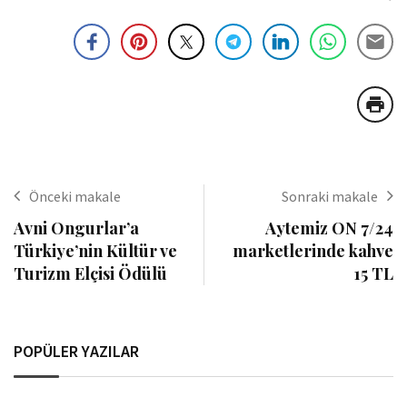
Önceki makale
Sonraki makale
Avni Ongurlar’a
Aytemiz ON 7/24
Türkiye’nin Kültür ve
marketlerinde kahve
Turizm Elçisi Ödülü
15 TL
POPÜLER YAZILAR