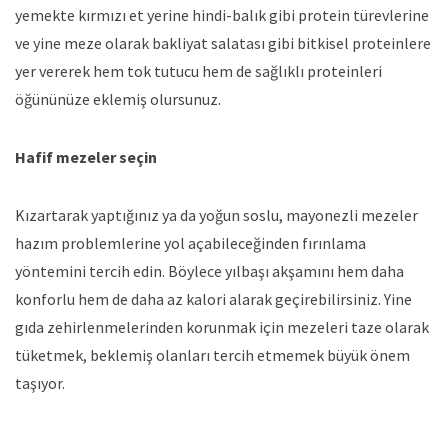
yemekte kırmızı et yerine hindi-balık gibi protein türevlerine
ve yine meze olarak bakliyat salatası gibi bitkisel proteinlere
yer vererek hem tok tutucu hem de sağlıklı proteinleri
öğününüze eklemiş olursunuz.
Hafif mezeler seçin
Kızartarak yaptığınız ya da yoğun soslu, mayonezli mezeler
hazım problemlerine yol açabileceğinden fırınlama
yöntemini tercih edin. Böylece yılbaşı akşamını hem daha
konforlu hem de daha az kalori alarak geçirebilirsiniz. Yine
gıda zehirlenmelerinden korunmak için mezeleri taze olarak
tüketmek, beklemiş olanları tercih etmemek büyük önem
taşıyor.