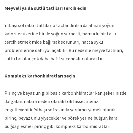
Meyveli ya da sütlü tatlıları tercih edin
Yılbaşı sofraları tatlılarla taçlandırılsa da alınan yoğun
kaloriler üzerine bir de yoğun şerbetli, hamurlu bir tatlı
tercih etmek mide bağırsak sorunları, hatta uyku
problemlerine dahi yol açabilir. Bu nedenle meyve tatlıları,
sütlü tatlılar çok daha hafif seçenekler olacaktır.
Kompleks karbonhidratları seçin
Pirinç ve beyaz un gibi basit karbonhidratlar kan şekerinizde
dalgalanmalara neden olarak tok hissetmenizi
engelleyebilir. Yılbaşı sofrasında yardımcı yemek olarak
pirinç, beyaz unlu yiyecekler ve börek yerine bulgur, kara
buğday, esmer pirinç gibi kompleks karbonhidratları