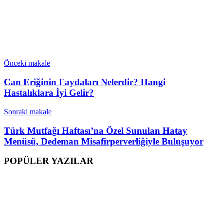
Önceki makale
Can Eriğinin Faydaları Nelerdir? Hangi
Hastalıklara İyi Gelir?
Sonraki makale
Türk Mutfağı Haftası’na Özel Sunulan Hatay
Menüsü, Dedeman Misafirperverliğiyle Buluşuyor
POPÜLER YAZILAR