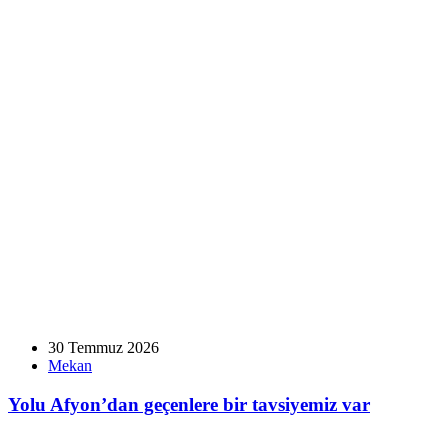
30 Temmuz 2026
Mekan
Yolu Afyon’dan geçenlere bir tavsiyemiz var