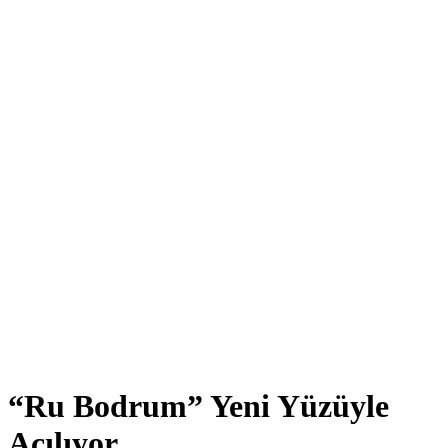
“Ru Bodrum” Yeni Yüzüyle
Açılıyor