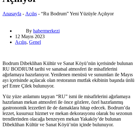
Anasayfa
-
Açılış
-
“Ru Bodrum” Yeni Yüzüyle Açılıyor
By
habermerkezi
12 Mayıs 2023
Açılış
,
Genel
Bodrum Dibeklihan Kültür ve Sanat Köyü’nün içerisinde bulunan
RU BODRUM tarihi ve sanatsal atmosferi ile misafirlerini
ağırlamaya hazırlanıyor. Yenilenen menüsü ve sunumları ile Mayıs
ayı içerisinde açılacak olan restoranın mutfak ekibinin başında ünlü
şef Emre Çilek bulunuyor.
Yüz yüze anlamını taşıyan “RU” ismi ile misafirlerini ağırlamaya
hazırlanan mekan atmosferi ile önce gözlere, özel hazırlanmış
gastronomik lezzetleri ile de damaklara hitap edecek. Bodrum’da
lezzet, kusursuz hizmet ve mekan dekorasyonu olarak bu sezonun
trendlerinden olacağa benzeyen mekan Yakaköy’de bulunan
Dibeklihan Kültür ve Sanat Köyü’nün içinde bulunuyor.