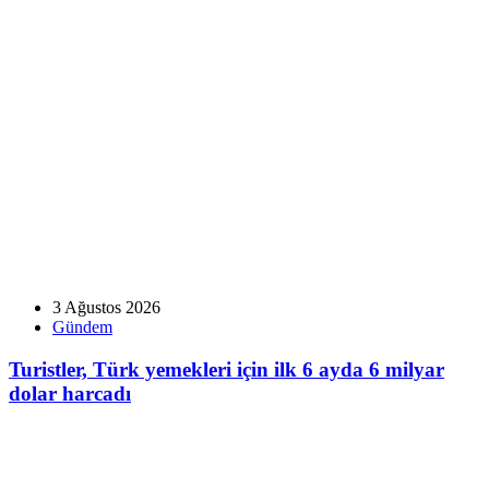
3 Ağustos 2026
Gündem
Turistler, Türk yemekleri için ilk 6 ayda 6 milyar
dolar harcadı