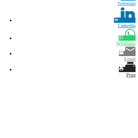
Telegram
Linkedin
Whatsapp
Email
Print