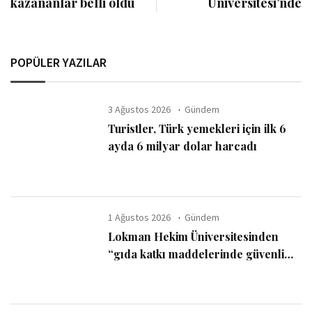
kazananlar belli oldu
Üniversitesi’nde
POPÜLER YAZILAR
3 Ağustos 2026
Gündem
Turistler, Türk yemekleri için ilk 6
ayda 6 milyar dolar harcadı
1 Ağustos 2026
Gündem
Lokman Hekim Üniversitesinden
“gıda katkı maddelerinde güvenli
kullanım sınırı” uyarısı