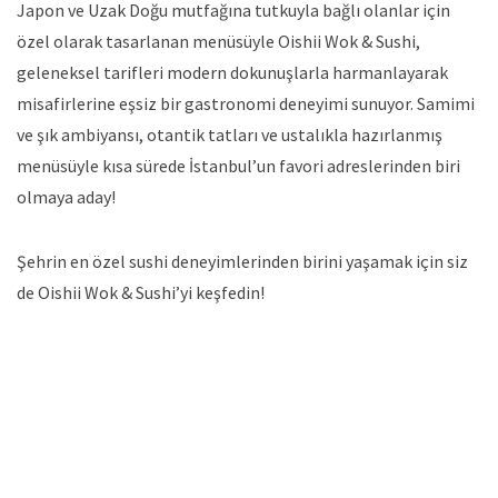
Japon ve Uzak Doğu mutfağına tutkuyla bağlı olanlar için
özel olarak tasarlanan menüsüyle Oishii Wok & Sushi,
geleneksel tarifleri modern dokunuşlarla harmanlayarak
misafirlerine eşsiz bir gastronomi deneyimi sunuyor. Samimi
ve şık ambiyansı, otantik tatları ve ustalıkla hazırlanmış
menüsüyle kısa sürede İstanbul’un favori adreslerinden biri
olmaya aday!
Şehrin en özel sushi deneyimlerinden birini yaşamak için siz
de Oishii Wok & Sushi’yi keşfedin!