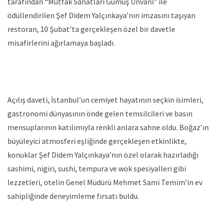
tarafından “Mutfak Sanatları Gümüş Ünvanı” ile
ödüllendirilen Şef Didem Yalçınkaya’nın imzasını taşıyan
restoran, 10 Şubat’ta gerçekleşen özel bir davetle
misafirlerini ağırlamaya başladı.
Açılış daveti, İstanbul’un cemiyet hayatının seçkin isimleri,
gastronomi dünyasının önde gelen temsilcileri ve basın
mensuplarının katılımıyla renkli anlara sahne oldu. Boğaz’ın
büyüleyici atmosferi eşliğinde gerçekleşen etkinlikte,
konuklar Şef Didem Yalçınkaya’nın özel olarak hazırladığı
sashimi, nigiri, sushi, tempura ve wok spesiyalleri gibi
lezzetleri, otelin Genel Müdürü Mehmet Sami Temim’in ev
sahipliğinde deneyimleme fırsatı buldu.