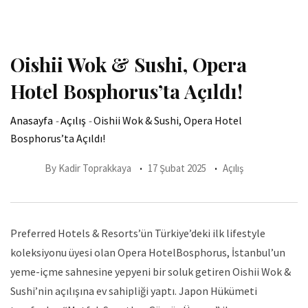
Oishii Wok & Sushi, Opera
Hotel Bosphorus’ta Açıldı!
Anasayfa
-
Açılış
-
Oishii Wok & Sushi, Opera Hotel
Bosphorus’ta Açıldı!
By
Kadir Toprakkaya
17 Şubat 2025
Açılış
Preferred Hotels & Resorts’ün Türkiye’deki ilk lifestyle
koleksiyonu üyesi olan Opera HotelBosphorus, İstanbul’un
yeme-içme sahnesine yepyeni bir soluk getiren Oishii Wok &
Sushi’nin açılışına ev sahipliği yaptı. Japon Hükümeti