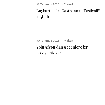
31 Temmuz 2026
Etkinlik
Bayburt’ta “2. Gastronomi Festivali”
başladı
30 Temmuz 2026
Mekan
Yolu Afyon’dan geçenlere bir
tavsiyemiz var