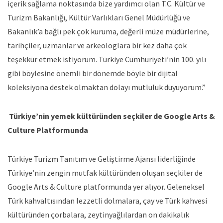
içerik sağlama noktasında bize yardımcı olan T.C. Kültür ve
Turizm Bakanlığı, Kültür Varlıkları Genel Müdürlüğü ve
Bakanlık’a bağlı pek çok kuruma, değerli müze müdürlerine,
tarihçiler, uzmanlar ve arkeologlara bir kez daha çok
teşekkür etmek istiyorum. Türkiye Cumhuriyeti’nin 100. yılı
gibi böylesine önemli bir dönemde böyle bir dijital
koleksiyona destek olmaktan dolayı mutluluk duyuyorum.”
Türkiye’nin yemek kültüründen seçkiler de Google Arts &
Culture Platformunda
Türkiye Turizm Tanıtım ve Geliştirme Ajansı liderliğinde
Türkiye’nin zengin mutfak kültüründen oluşan seçkiler de
Google Arts & Culture platformunda yer alıyor. Geleneksel
Türk kahvaltısından lezzetli dolmalara, çay ve Türk kahvesi
kültüründen çorbalara, zeytinyağlılardan on dakikalık