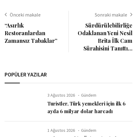
Önceki makale
Sonraki makale
“Asırlık
Sürdürülebilirliğe
Restoranlardan
Odaklanan Yeni Nesil
Zamansız Tabaklar”
Brita İlk Cam
Sürahisini Tanıttı…
POPÜLER YAZILAR
3 Ağustos 2026
Gündem
Turistler, Türk yemekleri için ilk 6
ayda 6 milyar dolar harcadı
1 Ağustos 2026
Gündem