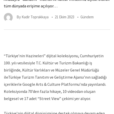
tüm dünyada erişime açılıyor…
By
Kadir Toprakkaya
21 Ekim 2023
Gündem
“Türkiye’nin Hazineleri” dijital koleksiyonu, Cumhuriyetin
100. yılı vesilesiyle T.C. Kültür ve Turizm Bakanlığı iş
birliğinde, Kültür Varlıkları ve Müzeler Genel Müdürlüğü
ileTürkiye Turizm Tanıtım ve Geliştirme Ajansı’nın sağladığı
içeriklerle Google Arts & Culture Platformu’nda yayınlandı.
Koleksiyonda 70’den fazla hikaye, 10 videodan oluşan
belgesel ve 17 adet “Street View” çekimi yer alıyor.
Türkiye’nin dijital dönüşümüne destek olmaya devam eden