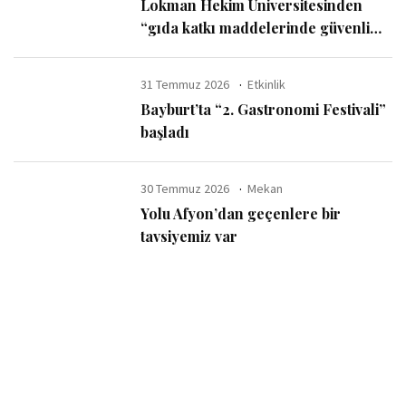
Lokman Hekim Üniversitesinden
“gıda katkı maddelerinde güvenli
kullanım sınırı” uyarısı
31 Temmuz 2026
Etkinlik
Bayburt’ta “2. Gastronomi Festivali”
başladı
30 Temmuz 2026
Mekan
Yolu Afyon’dan geçenlere bir
tavsiyemiz var