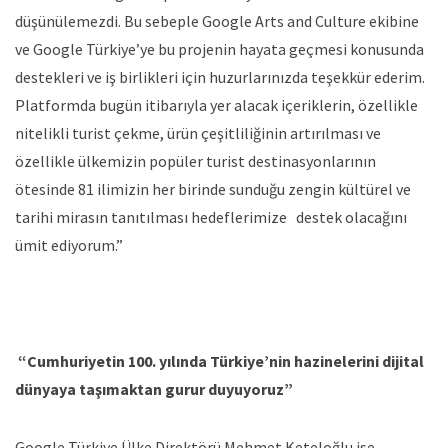
düşünülemezdi. Bu sebeple Google Arts and Culture ekibine
ve Google Türkiye’ye bu projenin hayata geçmesi konusunda
destekleri ve iş birlikleri için huzurlarınızda teşekkür ederim.
Platformda bugün itibarıyla yer alacak içeriklerin, özellikle
nitelikli turist çekme, ürün çeşitliliğinin artırılması ve
özellikle ülkemizin popüler turist destinasyonlarının
ötesinde 81 ilimizin her birinde sunduğu zengin kültürel ve
tarihi mirasın tanıtılması hedeflerimize destek olacağını
ümit ediyorum.”
“Cumhuriyetin 100. yılında Türkiye’nin hazinelerini dijital
dünyaya taşımaktan gurur duyuyoruz”
Google Türkiye Ülke Direktörü Mehmet Keteloğlu ise