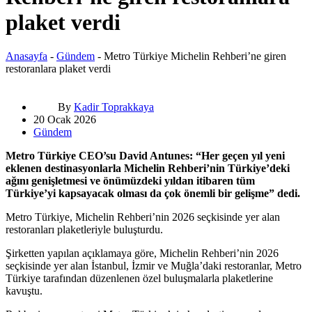
plaket verdi
Anasayfa
-
Gündem
-
Metro Türkiye Michelin Rehberi’ne giren
restoranlara plaket verdi
By
Kadir Toprakkaya
20 Ocak 2026
Gündem
Metro Türkiye CEO’su David Antunes: “Her geçen yıl yeni
eklenen destinasyonlarla Michelin Rehberi’nin Türkiye’deki
ağını genişletmesi ve önümüzdeki yıldan itibaren tüm
Türkiye’yi kapsayacak olması da çok önemli bir gelişme” dedi.
Metro Türkiye, Michelin Rehberi’nin 2026 seçkisinde yer alan
restoranları plaketleriyle buluşturdu.
Şirketten yapılan açıklamaya göre, Michelin Rehberi’nin 2026
seçkisinde yer alan İstanbul, İzmir ve Muğla’daki restoranlar, Metro
Türkiye tarafından düzenlenen özel buluşmalarla plaketlerine
kavuştu.