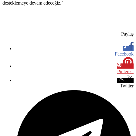
desteklemeye devam edeceğiz.’
Paylaş
Facebook
Pinterest
Twitter