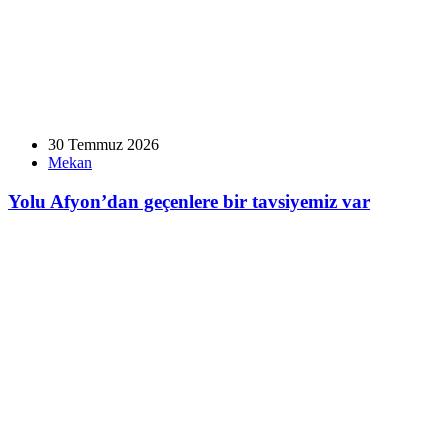
30 Temmuz 2026
Mekan
Yolu Afyon’dan geçenlere bir tavsiyemiz var