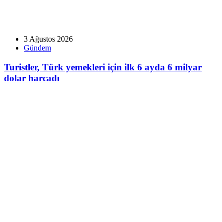
3 Ağustos 2026
Gündem
Turistler, Türk yemekleri için ilk 6 ayda 6 milyar
dolar harcadı