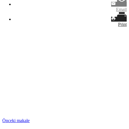
Email
Print
Önceki makale