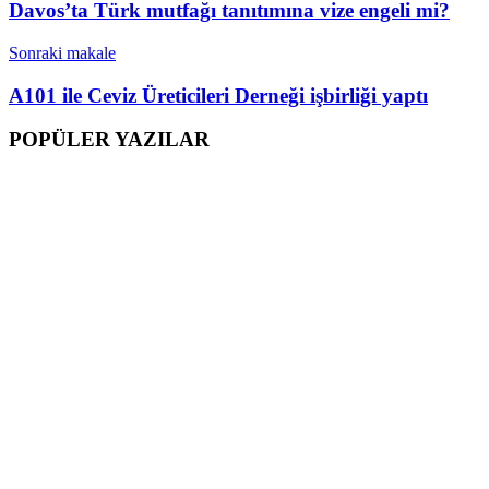
Davos’ta Türk mutfağı tanıtımına vize engeli mi?
Sonraki makale
A101 ile Ceviz Üreticileri Derneği işbirliği yaptı
POPÜLER YAZILAR