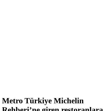
Metro Türkiye Michelin
Rehberi’ne giren restoranlara