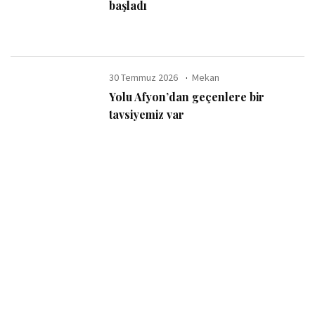
başladı
30 Temmuz 2026
Mekan
Yolu Afyon’dan geçenlere bir
tavsiyemiz var