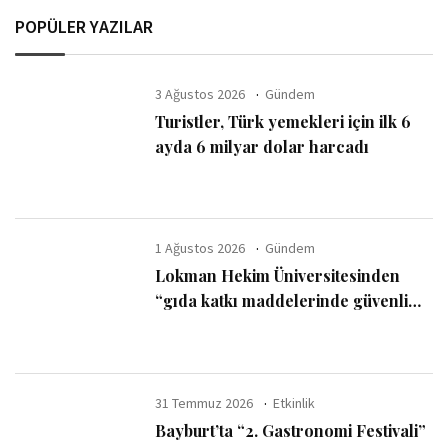
POPÜLER YAZILAR
3 Ağustos 2026
Gündem
Turistler, Türk yemekleri için ilk 6
ayda 6 milyar dolar harcadı
1 Ağustos 2026
Gündem
Lokman Hekim Üniversitesinden
“gıda katkı maddelerinde güvenli
kullanım sınırı” uyarısı
31 Temmuz 2026
Etkinlik
Bayburt’ta “2. Gastronomi Festivali”