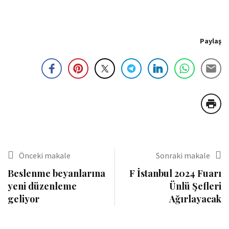
Paylaş
Önceki makale
Sonraki makale
Beslenme beyanlarına
F İstanbul 2024 Fuarı
yeni düzenleme
Ünlü Şefleri
geliyor
Ağırlayacak