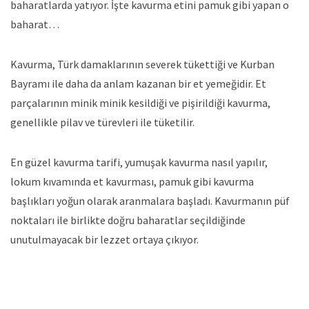
baharatlarda yatıyor. İşte kavurma etini pamuk gibi yapan o
baharat…
Kavurma, Türk damaklarının severek tükettiği ve Kurban
Bayramı ile daha da anlam kazanan bir et yemeğidir. Et
parçalarının minik minik kesildiği ve pişirildiği kavurma,
genellikle pilav ve türevleri ile tüketilir.
En güzel kavurma tarifi, yumuşak kavurma nasıl yapılır,
lokum kıvamında et kavurması, pamuk gibi kavurma
başlıkları yoğun olarak aranmalara başladı. Kavurmanın püf
noktaları ile birlikte doğru baharatlar seçildiğinde
unutulmayacak bir lezzet ortaya çıkıyor.