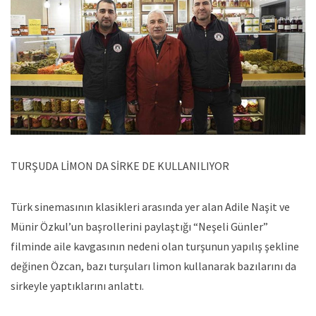
TURŞUDA LİMON DA SİRKE DE KULLANILIYOR
Türk sinemasının klasikleri arasında yer alan Adile Naşit ve
Münir Özkul’un başrollerini paylaştığı “Neşeli Günler”
filminde aile kavgasının nedeni olan turşunun yapılış şekline
değinen Özcan, bazı turşuları limon kullanarak bazılarını da
sirkeyle yaptıklarını anlattı.