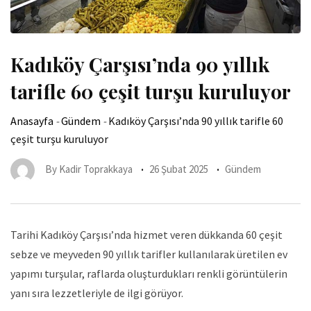
Kadıköy Çarşısı’nda 90 yıllık
tarifle 60 çeşit turşu kuruluyor
Anasayfa
-
Gündem
-
Kadıköy Çarşısı’nda 90 yıllık tarifle 60
çeşit turşu kuruluyor
By
Kadir Toprakkaya
26 Şubat 2025
Gündem
Tarihi Kadıköy Çarşısı’nda hizmet veren dükkanda 60 çeşit
sebze ve meyveden 90 yıllık tarifler kullanılarak üretilen ev
yapımı turşular, raflarda oluşturdukları renkli görüntülerin
yanı sıra lezzetleriyle de ilgi görüyor.