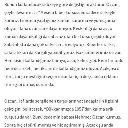
Bunun kullanılacak sebzeye göre değiştiğini aktaran Özcan,
şöyle devam etti: “Mesela biber turşusunu sadece sirkeyle
kurarız. Limonla yaptığınız zaman kararma ve yumuşama
oluyor. Daha uzun süre dayanmıyor. Keskinliği daha az, o
zaman dayanıklılığı da daha az olan bir turşu çeşidi oluyor.
Salatalıkta daha çok sirke tercih ediyoruz. Biberleri sirke,
salatalıkları da karışık yapabiliyoruz. Bazı ürünlerimiz de var.
Her ikisini kullandığımız bamya, acur, kelek gibi. Hem limonlu
hem de sirkeli, her ikisini de kullandığımız oluyor. Açıkçası o
film, turşu mesleğini seçen insanlar için de şu anda reklam
filmi gibi olmuş durumda.”
Özcan, raflarda sergilenen turşuların vatandaşların ilgisini
çektiğini belirterek, “Dükkanımızda 1957’den kalma erik
turşusu da var. Bunu dedemin babası Mehmet Özcan kurmuş.
Sonra hiç el sürülmemiş ve hiç açılmamış. Açsak şu anda