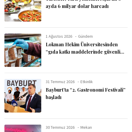
ayda 6 milyar dolar harcadı
1 Ağustos 2026
Gündem
Lokman Hekim Üniversitesinden
“gıda katkı maddelerinde güvenli
kullanım sınırı” uyarısı
31 Temmuz 2026
Etkinlik
Bayburt’ta “2. Gastronomi Festivali”
başladı
30 Temmuz 2026
Mekan