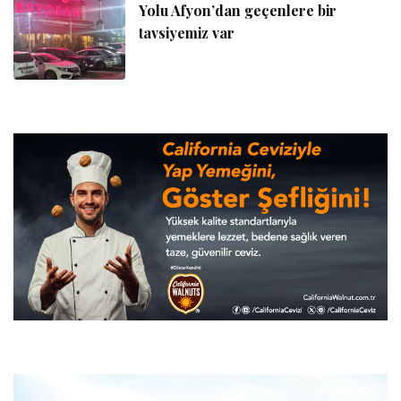
Yolu Afyon’dan geçenlere bir
tavsiyemiz var