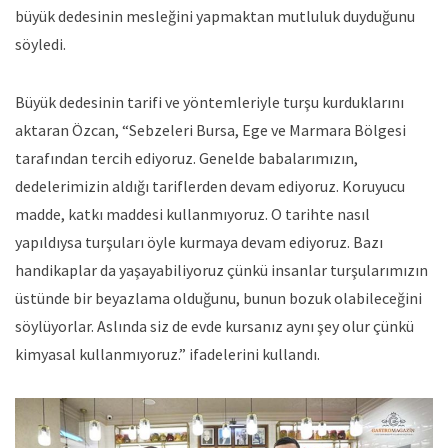
büyük dedesinin mesleğini yapmaktan mutluluk duyduğunu
söyledi.
Büyük dedesinin tarifi ve yöntemleriyle turşu kurduklarını
aktaran Özcan, “Sebzeleri Bursa, Ege ve Marmara Bölgesi
tarafından tercih ediyoruz. Genelde babalarımızın,
dedelerimizin aldığı tariflerden devam ediyoruz. Koruyucu
madde, katkı maddesi kullanmıyoruz. O tarihte nasıl
yapıldıysa turşuları öyle kurmaya devam ediyoruz. Bazı
handikaplar da yaşayabiliyoruz çünkü insanlar turşularımızın
üstünde bir beyazlama olduğunu, bunun bozuk olabileceğini
söylüyorlar. Aslında siz de evde kursanız aynı şey olur çünkü
kimyasal kullanmıyoruz.” ifadelerini kullandı.