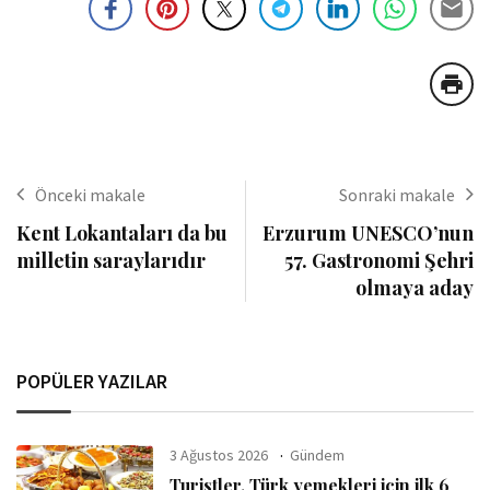
Önceki makale
Sonraki makale
Kent Lokantaları da bu
Erzurum UNESCO’nun
milletin saraylarıdır
57. Gastronomi Şehri
olmaya aday
POPÜLER YAZILAR
3 Ağustos 2026
Gündem
Turistler, Türk yemekleri için ilk 6