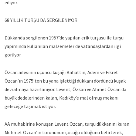
ediyor.
68 YILLIK TURŞU DA SERGİLENİYOR
Dükkanda sergilenen 1957’de yapılan erik turşusu ile turşu
yapımında kullanılan malzemeler de vatandaşlardan ilgi
görüyor.
Özcan ailesinin üçüncü kuşağı Bahattin, Adem ve Fikret
Özcan’ın 1975’ten bu yana işlettiği dükkanı dördüncü kuşak
devralmaya hazırlanıyor. Levent, Özkan ve Ahmet Özcan da
büyük dedelerinden kalan, Kadıköy’e mal olmuş mekanı
geleceğe taşımak istiyor.
AA muhabirine konuşan Levent Özcan, turşu dükkanını kuran
Mehmet Özcan’ın torununun çocuğu olduğunu belirterek,