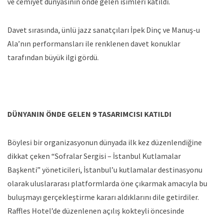
ve cemiyet dünyasının önde gelen isimleri katıldı.
Davet sırasında, ünlü jazz sanatçıları İpek Dinç ve Manuş-u
Ala’nın performansları ile renklenen davet konuklar
tarafından büyük ilgi gördü.
DÜNYANIN ÖNDE GELEN 9 TASARIMCISI KATILDI
Böylesi bir organizasyonun dünyada ilk kez düzenlendiğine
dikkat çeken “Sofralar Sergisi – İstanbul Kutlamalar
Başkenti” yöneticileri, İstanbul’u kutlamalar destinasyonu
olarak uluslararası platformlarda öne çıkarmak amacıyla bu
buluşmayı gerçekleştirme kararı aldıklarını dile getirdiler.
Raffles Hotel’de düzenlenen açılış kokteyli öncesinde