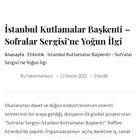
İstanbul Kutlamalar Başkenti –
Sofralar Sergisi’ne Yoğun İlgi
Anasayfa
-
Etkinlik
-
İstanbul Kutlamalar Başkenti – Sofralar
Sergisi’ne Yoğun İlgi
By
habermerkezi
12 Kasım 2022
Etkinlik
Uluslararası davet ve düğün endüstrisinin en önemli
isimlerinin bir araya geldiği, dünyanın ilk global projesi olan
“Sofralar Sergisi-İstanbul Kutlamalar Başkenti” Raffles
İstanbul’da yapıldı. Organizasyonun açılış davetine iş, sanat