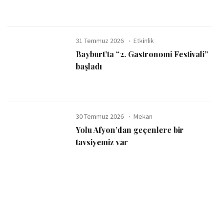
kullanım sınırı” uyarısı
31 Temmuz 2026
Etkinlik
Bayburt’ta “2. Gastronomi Festivali”
başladı
30 Temmuz 2026
Mekan
Yolu Afyon’dan geçenlere bir
tavsiyemiz var