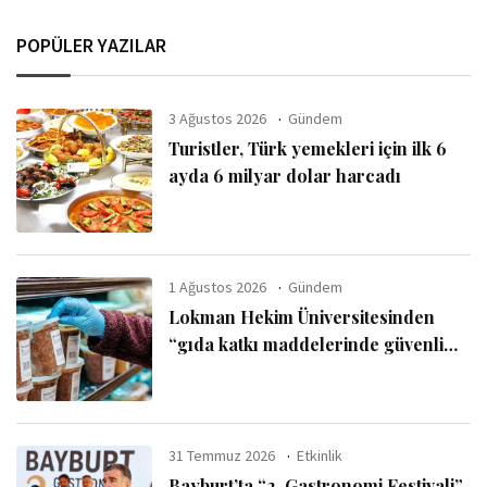
POPÜLER YAZILAR
3 Ağustos 2026
Gündem
Turistler, Türk yemekleri için ilk 6
ayda 6 milyar dolar harcadı
1 Ağustos 2026
Gündem
Lokman Hekim Üniversitesinden
“gıda katkı maddelerinde güvenli
kullanım sınırı” uyarısı
31 Temmuz 2026
Etkinlik
Bayburt’ta “2. Gastronomi Festivali”