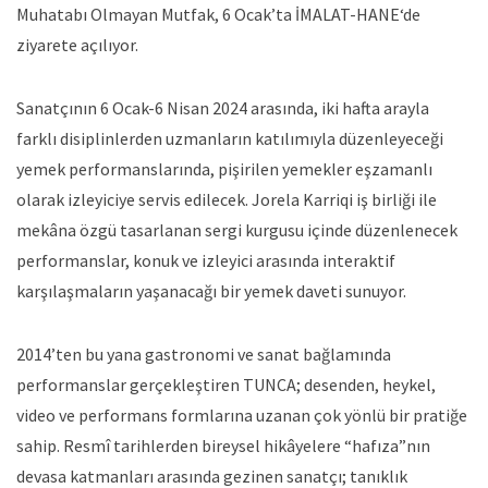
Muhatabı Olmayan Mutfak, 6 Ocak’ta İMALAT-HANE‘de
ziyarete açılıyor.
Sanatçının 6 Ocak-6 Nisan 2024 arasında, iki hafta arayla
farklı disiplinlerden uzmanların katılımıyla düzenleyeceği
yemek performanslarında, pişirilen yemekler eşzamanlı
olarak izleyiciye servis edilecek. Jorela Karriqi iş birliği ile
mekâna özgü tasarlanan sergi kurgusu içinde düzenlenecek
performanslar, konuk ve izleyici arasında interaktif
karşılaşmaların yaşanacağı bir yemek daveti sunuyor.
2014’ten bu yana gastronomi ve sanat bağlamında
performanslar gerçekleştiren TUNCA; desenden, heykel,
video ve performans formlarına uzanan çok yönlü bir pratiğe
sahip. Resmî tarihlerden bireysel hikâyelere “hafıza”nın
devasa katmanları arasında gezinen sanatçı; tanıklık