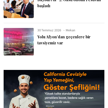
başladı
30 Temmuz 2026
Mekan
Yolu Afyon’dan geçenlere bir
tavsiyemiz var