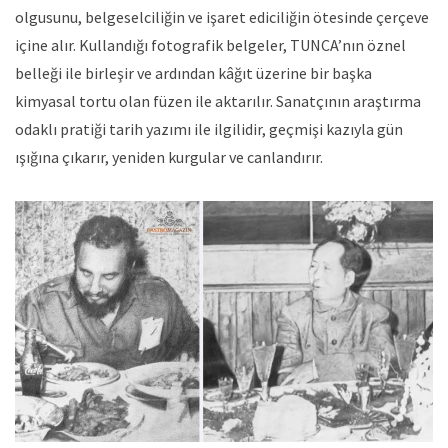
olgusunu, belgeselciliğin ve işaret ediciliğin ötesinde çerçeve
içine alır. Kullandığı fotografik belgeler, TUNCA’nın öznel
belleği ile birleşir ve ardından kâğıt üzerine bir başka
kimyasal tortu olan füzen ile aktarılır. Sanatçının araştırma
odaklı pratiği tarih yazımı ile ilgilidir, geçmişi kazıyla gün
ışığına çıkarır, yeniden kurgular ve canlandırır.