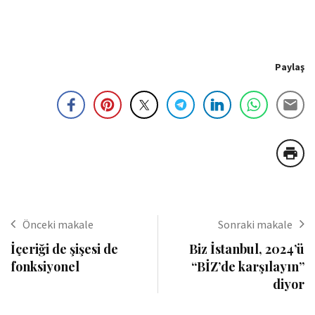
Paylaş
Önceki makale
Sonraki makale
İçeriği de şişesi de
Biz İstanbul, 2024’ü
fonksiyonel
“BİZ’de karşılayın”
diyor