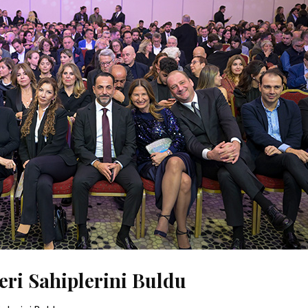
eri Sahiplerini Buldu