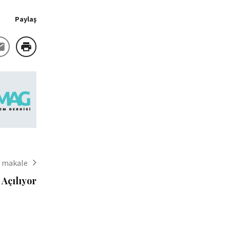
Paylaş
i makale
 Açılıyor