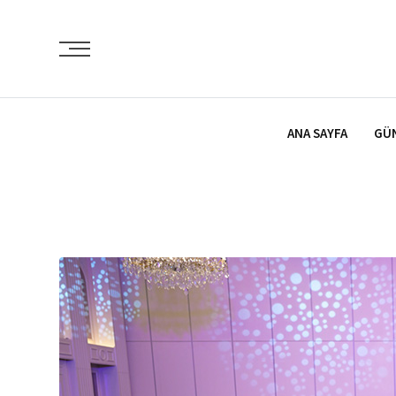
İçeriğe
atla
ANA SAYFA
GÜ