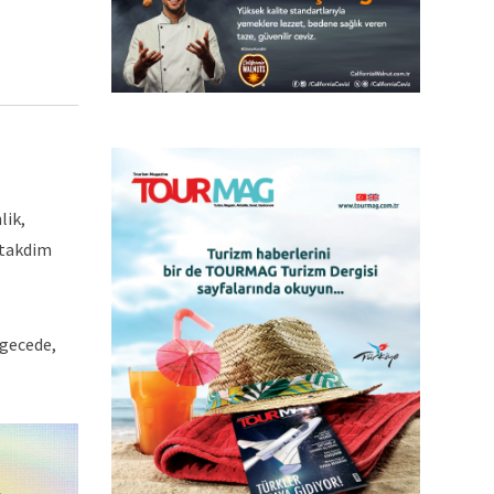
lik,
 takdim
 gecede,