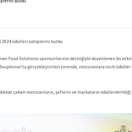
iplerini Buldu
2024 ödülleri sahiplerini buldu.
lever Food Solutions sponsorlarının desteğiyle düzenlenen bu etkin
Bosphorus’ta gerçekleştirilen törende, restoranlara incili ödüller
dikkat çeken restoranların, şeflerin ve markaların ödüllendirildiği