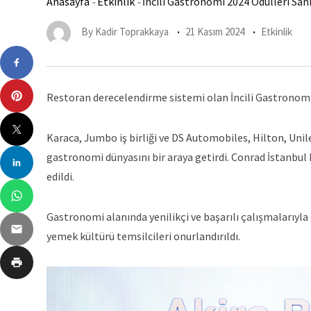
Anasayfa
-
Etkinlik
-
İncili Gastronomi 2024 Ödülleri Sah
By
Kadir Toprakkaya
21 Kasım 2024
Etkinlik
Restoran derecelendirme sistemi olan İncili Gastronomi 
Karaca, Jumbo iş birliği ve DS Automobiles, Hilton, Uni
gastronomi dünyasını bir araya getirdi. Conrad İstanbul 
edildi.
Gastronomi alanında yenilikçi ve başarılı çalışmalarıyla 
yemek kültürü temsilcileri onurlandırıldı.