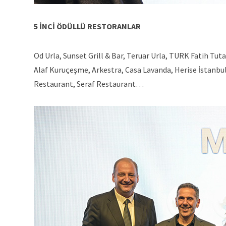
5 İNCİ ÖDÜLLÜ RESTORANLAR
Od Urla, Sunset Grill & Bar, Teruar Urla, TURK Fatih Tu
Alaf Kuruçeşme, Arkestra, Casa Lavanda, Herise İstanbul
Restaurant, Seraf Restaurant…