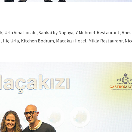
tak, Urla Vina Locale, Sankai by Nagaya, 7 Mehmet Restaurant, Ahes
, Hiç Urla, Kitchen Bodrum, Maçakızı Hotel, Mikla Restauranr, Nic