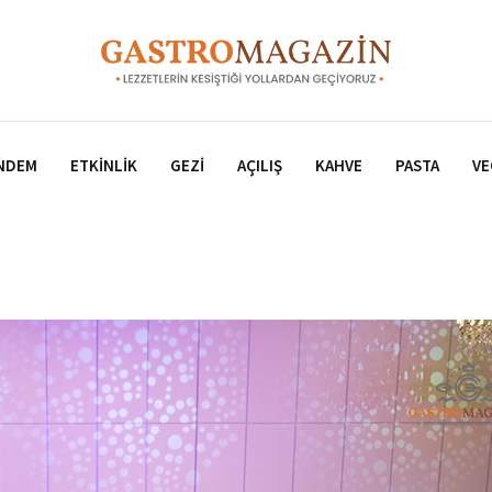
NDEM
ETKINLIK
GEZI
AÇILIŞ
KAHVE
PASTA
VE