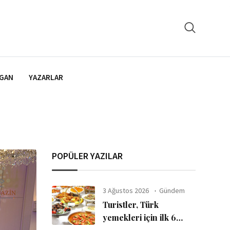
GAN
YAZARLAR
POPÜLER YAZILAR
3 Ağustos 2026
Gündem
Turistler, Türk
yemekleri için ilk 6