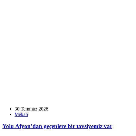
30 Temmuz 2026
Mekan
Yolu Afyon’dan geçenlere bir tavsiyemiz var