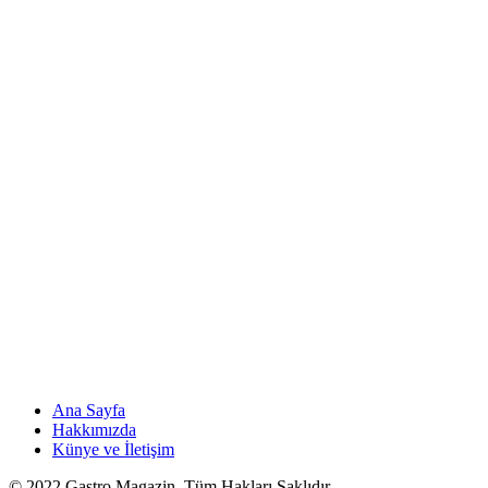
Ana Sayfa
Hakkımızda
Künye ve İletişim
© 2022 Gastro Magazin. Tüm Hakları Saklıdır