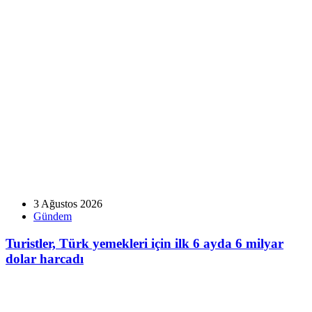
3 Ağustos 2026
Gündem
Turistler, Türk yemekleri için ilk 6 ayda 6 milyar
dolar harcadı