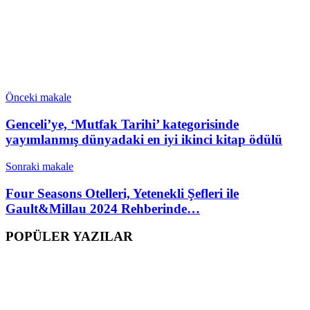
Önceki makale
Genceli’ye, ‘Mutfak Tarihi’ kategorisinde
yayımlanmış dünyadaki en iyi ikinci kitap ödülü
Sonraki makale
Four Seasons Otelleri, Yetenekli Şefleri ile
Gault&Millau 2024 Rehberinde…
POPÜLER YAZILAR