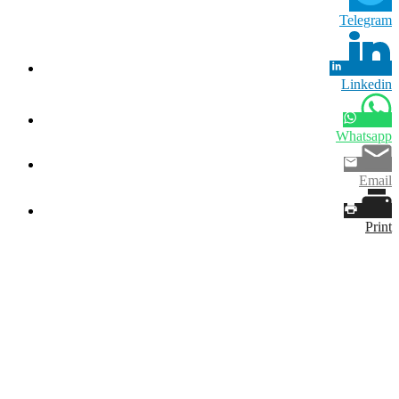
Telegram
Linkedin
Whatsapp
Email
Print