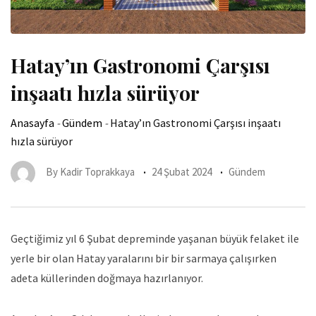
Hatay’ın Gastronomi Çarşısı
inşaatı hızla sürüyor
Anasayfa
-
Gündem
-
Hatay’ın Gastronomi Çarşısı inşaatı
hızla sürüyor
By
Kadir Toprakkaya
24 Şubat 2024
Gündem
Geçtiğimiz yıl 6 Şubat depreminde yaşanan büyük felaket ile
yerle bir olan Hatay yaralarını bir bir sarmaya çalışırken
adeta küllerinden doğmaya hazırlanıyor.