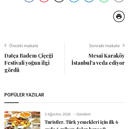
Önceki makale
Sonraki makale
Datça Badem Çiçeği
Mesai Karaköy
Festivali yoğun ilgi
İstanbul’a veda ediyor
gördü
POPÜLER YAZILAR
3 Ağustos 2026
Gündem
Turistler, Türk yemekleri için ilk 6