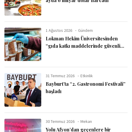
ayda 6 milyar dolar harcadı
1 Ağustos 2026
Gündem
Lokman Hekim Üniversitesinden
“gıda katkı maddelerinde güvenli
kullanım sınırı” uyarısı
31 Temmuz 2026
Etkinlik
Bayburt’ta “2. Gastronomi Festivali”
başladı
30 Temmuz 2026
Mekan
Yolu Afyon’dan geçenlere bir