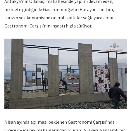
Antakya’nın Odabaşı mahallesinde yapımı devam eden,
hizmete girdiğinde Gastronomi Şehri Hatay’ın tanıtım,
turizm ve ekonomisine önemli katkılar sağlayacak olan
Gastronomi Çarşısı’nın inşaatı hızla sürüyor.
Nisan ayında açılması beklenen Gastronomi Çarşısı’nda
yiyecek – içecek mekanlarından oluşan 19 işyeri, kapsamlı bir