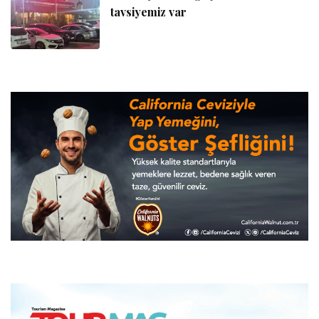
tavsiyemiz var