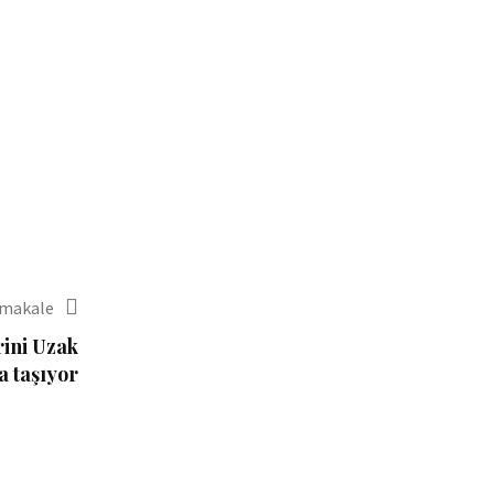
 makale
ini Uzak
a taşıyor