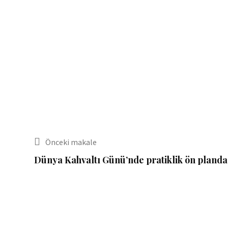
Önceki makale
Dünya Kahvaltı Günü’nde pratiklik ön planda