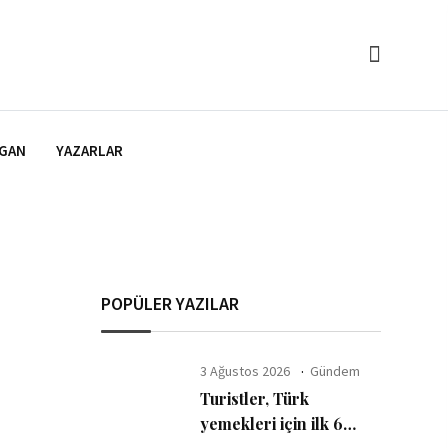
GAN
YAZARLAR
POPÜLER YAZILAR
3 Ağustos 2026
Gündem
Turistler, Türk
yemekleri için ilk 6