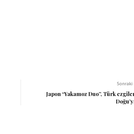
Sonraki
Japon “Yakamoz Duo”, Türk ezgiler
Doğu’y