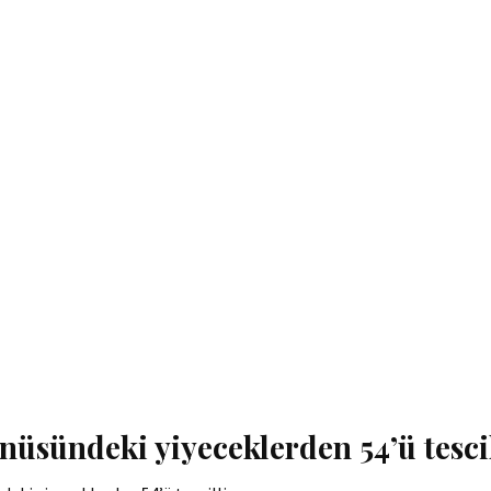
üsündeki yiyeceklerden 54’ü tescil