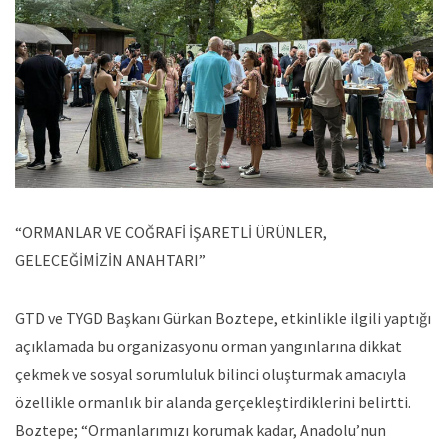
“ORMANLAR VE COĞRAFİ İŞARETLİ ÜRÜNLER,
GELECEĞİMİZİN ANAHTARI”
GTD ve TYGD Başkanı Gürkan Boztepe, etkinlikle ilgili yaptığı
açıklamada bu organizasyonu orman yangınlarına dikkat
çekmek ve sosyal sorumluluk bilinci oluşturmak amacıyla
özellikle ormanlık bir alanda gerçekleştirdiklerini belirtti.
Boztepe; “Ormanlarımızı korumak kadar, Anadolu’nun