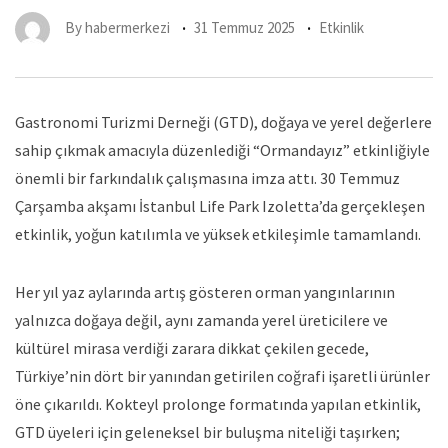
By
habermerkezi
31 Temmuz 2025
Etkinlik
Gastronomi Turizmi Derneği (GTD), doğaya ve yerel değerlere
sahip çıkmak amacıyla düzenlediği “Ormandayız” etkinliğiyle
önemli bir farkındalık çalışmasına imza attı. 30 Temmuz
Çarşamba akşamı İstanbul Life Park Izoletta’da gerçekleşen
etkinlik, yoğun katılımla ve yüksek etkileşimle tamamlandı.
Her yıl yaz aylarında artış gösteren orman yangınlarının
yalnızca doğaya değil, aynı zamanda yerel üreticilere ve
kültürel mirasa verdiği zarara dikkat çekilen gecede,
Türkiye’nin dört bir yanından getirilen coğrafi işaretli ürünler
öne çıkarıldı. Kokteyl prolonge formatında yapılan etkinlik,
GTD üyeleri için geleneksel bir buluşma niteliği taşırken;