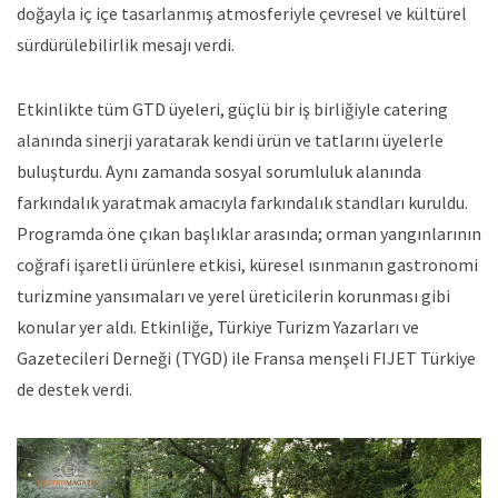
doğayla iç içe tasarlanmış atmosferiyle çevresel ve kültürel
sürdürülebilirlik mesajı verdi.
Etkinlikte tüm GTD üyeleri, güçlü bir iş birliğiyle catering
alanında sinerji yaratarak kendi ürün ve tatlarını üyelerle
buluşturdu. Aynı zamanda sosyal sorumluluk alanında
farkındalık yaratmak amacıyla farkındalık standları kuruldu.
Programda öne çıkan başlıklar arasında; orman yangınlarının
coğrafi işaretli ürünlere etkisi, küresel ısınmanın gastronomi
turizmine yansımaları ve yerel üreticilerin korunması gibi
konular yer aldı. Etkinliğe, Türkiye Turizm Yazarları ve
Gazetecileri Derneği (TYGD) ile Fransa menşeli FIJET Türkiye
de destek verdi.