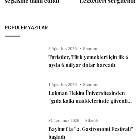
seçkisine dahil edildi
Lezzetleri Sergilendi
POPÜLER YAZILAR
3 Ağustos 2026
Gündem
Turistler, Türk yemekleri için ilk 6
ayda 6 milyar dolar harcadı
1 Ağustos 2026
Gündem
Lokman Hekim Üniversitesinden
“gıda katkı maddelerinde güvenli
kullanım sınırı” uyarısı
31 Temmuz 2026
Etkinlik
Bayburt’ta “2. Gastronomi Festivali”
başladı