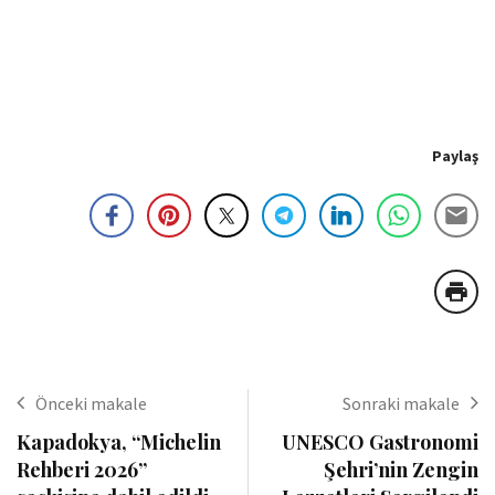
Paylaş
Önceki makale
Sonraki makale
Kapadokya, “Michelin
UNESCO Gastronomi
Rehberi 2026”
Şehri’nin Zengin