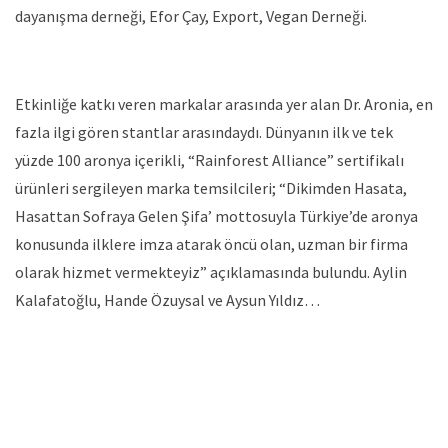
dayanışma derneği, Efor Çay, Export, Vegan Derneği.
Etkinliğe katkı veren markalar arasında yer alan Dr. Aronia, en
fazla ilgi gören stantlar arasındaydı. Dünyanın ilk ve tek
yüzde 100 aronya içerikli, “Rainforest Alliance” sertifikalı
ürünleri sergileyen marka temsilcileri; “Dikimden Hasata,
Hasattan Sofraya Gelen Şifa’ mottosuyla Türkiye’de aronya
konusunda ilklere imza atarak öncü olan, uzman bir firma
olarak hizmet vermekteyiz” açıklamasında bulundu. Aylin
Kalafatoğlu, Hande Özuysal ve Aysun Yıldız…