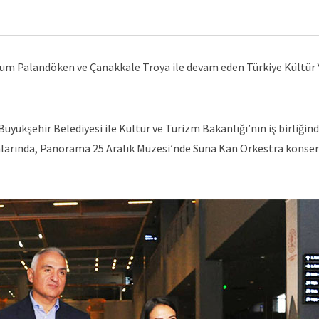
um Palandöken ve Çanakkale Troya ile devam eden Türkiye Kültür 
yükşehir Belediyesi ile Kültür ve Turizm Bakanlığı’nın iş birliğin
arında, Panorama 25 Aralık Müzesi’nde Suna Kan Orkestra konser