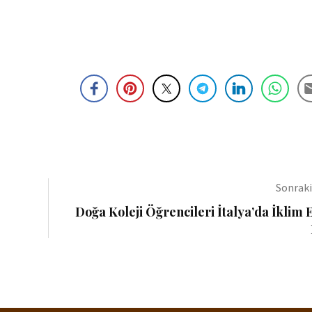
Sonrak
Doğa Koleji Öğrencileri İtalya’da İklim 