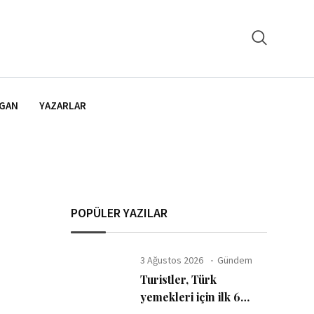
GAN
YAZARLAR
POPÜLER YAZILAR
3 Ağustos 2026
Gündem
Turistler, Türk
yemekleri için ilk 6