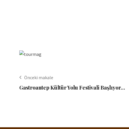
Önceki makale
Gastroantep Kültür Yolu Festivali Başlıyor…