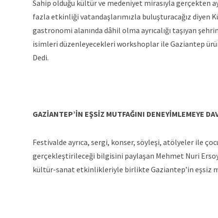
Sahip olduğu kültür ve medeniyet mirasıyla gerçekten ay
fazla etkinliği vatandaşlarımızla buluşturacağız diyen 
gastronomi alanında dâhil olma ayrıcalığı taşıyan şehri
isimleri düzenleyecekleri workshoplar ile Gaziantep ürü
Dedi.
GAZİANTEP’İN EŞSİZ MUTFAĞINI DENEYİMLEMEYE DA
Festivalde ayrıca, sergi, konser, söyleşi, atölyeler ile ço
gerçekleştirileceği bilgisini paylaşan Mehmet Nuri Ersoy
kültür-sanat etkinlikleriyle birlikte Gaziantep’in eşsi