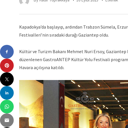
Kapadokya’da başlayıp, ardından Trabzon Sümela, Erzur
Festivalleri’nin sıradaki durağı Gaziantep oldu.
Kültür ve Turizm Bakanı Mehmet Nuri Ersoy, Gaziantep Bü
düzenlenen GastroANTEP Kültür Yolu Festivali programl
Havara açılışına katıldı.