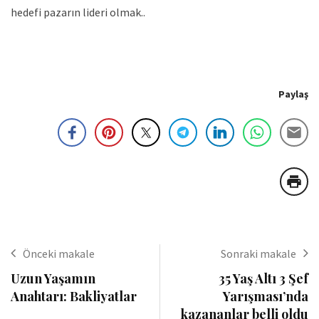
hedefi pazarın lideri olmak..
Paylaş
Önceki makale
Sonraki makale
Uzun Yaşamın
35 Yaş Altı 3 Şef
Anahtarı: Bakliyatlar
Yarışması’nda
kazananlar belli oldu