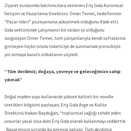
Ziyaret esnasında katılımcılara seslenen Eriş Gıda Kurumsal
İletişim ve Pazarlama Direktörü Ömer Temel, hedeflerinin
“Pazar lideri” pozisyonuna yükselmek olduğunu ifade etti.
Gıda sektöründe çalışmanın bir vicdan işi olduğunu
vurgulayan Ömer Temel, tüm çalışanlarıyla kendi sofralarına
girmeyen hiçbir ürünü tüketiciye de sunmamak prensibiyle
yol almaya kararlı olduklarını söyledi.
“Tüm derdimiz; doğaya, çevreye ve geleceğimize sahip
çıkmak”
Doğal maden suyu kullanarak yüksek kaliteli bir noodle
üretikleri bilgisini paylaşan, Eriş Gıda Arge ve Kalite
Direktörü Hakan Başdoğan, “toplumsal sağlığı tehdit eden
unsurlar yasal olsa dahi Eriş Gıda olarak kullanmayı reddettik
. Başarımızın sırrında bu prensip yatıyor. Tüm derdimiz