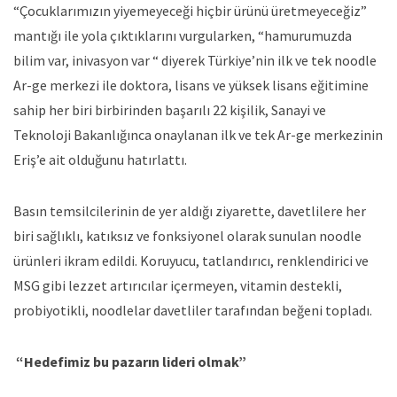
“Çocuklarımızın yiyemeyeceği hiçbir ürünü üretmeyeceğiz”
mantığı ile yola çıktıklarını vurgularken, “hamurumuzda
bilim var, inivasyon var “ diyerek Türkiye’nin ilk ve tek noodle
Ar-ge merkezi ile doktora, lisans ve yüksek lisans eğitimine
sahip her biri birbirinden başarılı 22 kişilik, Sanayi ve
Teknoloji Bakanlığınca onaylanan ilk ve tek Ar-ge merkezinin
Eriş’e ait olduğunu hatırlattı.
Basın temsilcilerinin de yer aldığı ziyarette, davetlilere her
biri sağlıklı, katıksız ve fonksiyonel olarak sunulan noodle
ürünleri ikram edildi. Koruyucu, tatlandırıcı, renklendirici ve
MSG gibi lezzet artırıcılar içermeyen, vitamin destekli,
probiyotikli, noodlelar davetliler tarafından beğeni topladı.
“Hedefimiz bu pazarın lideri olmak”