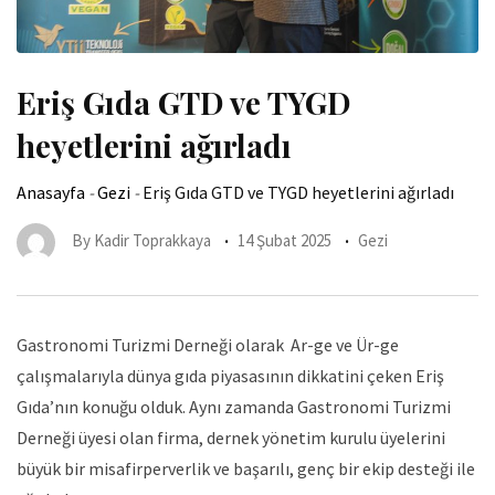
Eriş Gıda GTD ve TYGD
heyetlerini ağırladı
Anasayfa
-
Gezi
-
Eriş Gıda GTD ve TYGD heyetlerini ağırladı
By
Kadir Toprakkaya
14 Şubat 2025
Gezi
Gastronomi Turizmi Derneği olarak Ar-ge ve Ür-ge
çalışmalarıyla dünya gıda piyasasının dikkatini çeken Eriş
Gıda’nın konuğu olduk. Aynı zamanda Gastronomi Turizmi
Derneği üyesi olan firma, dernek yönetim kurulu üyelerini
büyük bir misafirperverlik ve başarılı, genç bir ekip desteği ile