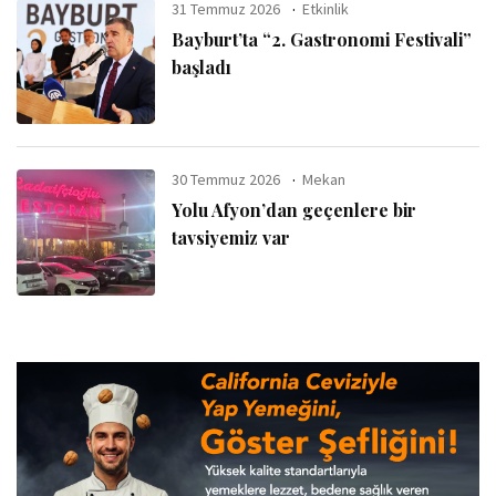
31 Temmuz 2026
Etkinlik
Bayburt’ta “2. Gastronomi Festivali”
başladı
30 Temmuz 2026
Mekan
Yolu Afyon’dan geçenlere bir
tavsiyemiz var