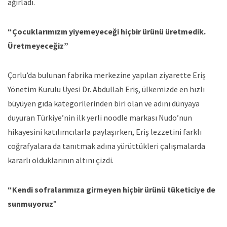
ağırladı.
“Çocuklarımızın yiyemeyeceği hiçbir ürünü üretmedik.
Üretmeyeceğiz”
Çorlu’da bulunan fabrika merkezine yapılan ziyarette Eriş
Yönetim Kurulu Üyesi Dr. Abdullah Eriş, ülkemizde en hızlı
büyüyen gıda kategorilerinden biri olan ve adını dünyaya
duyuran Türkiye’nin ilk yerli noodle markası Nudo’nun
hikayesini katılımcılarla paylaşırken, Eriş lezzetini farklı
coğrafyalara da tanıtmak adına yürüttükleri çalışmalarda
kararlı olduklarının altını çizdi.
“Kendi sofralarımıza girmeyen hiçbir ürünü tüketiciye de
sunmuyoruz
”