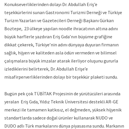
Konukseverliklerinden dolayı Dr. Abdullah Eriş’e
teşekkürlerini sunan Gastronomi Turizmi Derneği ve Türkiye
Turizm Yazarları ve Gazetecileri Derneği Başkanı Gürkan
Boztepe, 23 ülkeye yapılan noodle ihracatının altına adını
büyük harflerle yazdıran Eriş Gıda’nın büyüme grafiğine
dikkat çekerek, Türkiye’nin adını dünyaya duyuran firmanın
sağlık, hijyen ve kaliteden asla ödün vermeden ve bilimsel
çalışmalara büyük imzalar atarak ilerliyor oluşunu gururla
izlediklerini belirterek, Dr. Abdullah Erişe’e
misafirperverliklerinden dolayı bir teşekkür plaketi sundu.
Bugün pek çok TÜBİTAK Projesinin de yürütücüleri arasında
yeralan Eriş Gıda, Yıldız Teknik Üniversitesi destekli AR-GE
merkezi ile tamamen katkısız, el değmeden, yüksek hijyenik
standartlarda sadece doğal ürünler kullanarak NUDO ve
DUDO adlı Türk markalarını dünya piyasasına sundu. Markanın