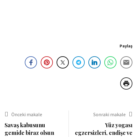
Paylaş
Önceki makale
Sonraki makale
Savaş kabusunu
Yüz yogası
gemide biraz olsun
egzersizleri, endişe ve