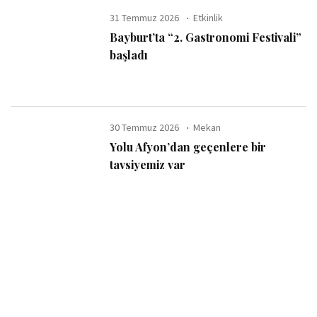
31 Temmuz 2026
Etkinlik
Bayburt’ta “2. Gastronomi Festivali”
başladı
30 Temmuz 2026
Mekan
Yolu Afyon’dan geçenlere bir
tavsiyemiz var