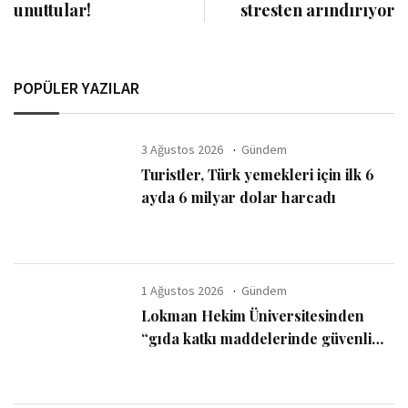
unuttular!
stresten arındırıyor
POPÜLER YAZILAR
3 Ağustos 2026
Gündem
Turistler, Türk yemekleri için ilk 6
ayda 6 milyar dolar harcadı
1 Ağustos 2026
Gündem
Lokman Hekim Üniversitesinden
“gıda katkı maddelerinde güvenli
kullanım sınırı” uyarısı