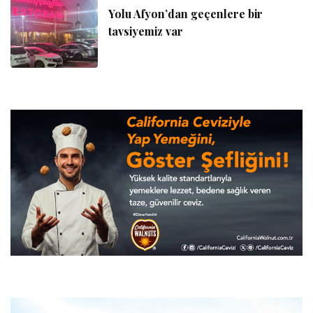
Yolu Afyon’dan geçenlere bir
tavsiyemiz var