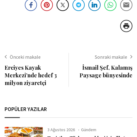
Önceki makale
Sonraki makale
Erciyes Kayak
İsmail Şef, Kalamış
Merkezi’nde hedef 3
Paysage bünyesinde
milyon ziyaretçi
POPÜLER YAZILAR
3 Ağustos 2026
Gündem