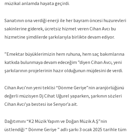
müzikal anlamda hayata geçirdi.
Sanatının ona verdiği enerji ile her bayram öncesi huzurevleri
sakinlerine giderek, ücretsiz hizmet veren Cihan Avcı bu
hizmetine şimdilerde şarkılarıyla birlikte devam ediyor.
”Emektar büyüklerimizin hem ruhuna, hem saç bakımlarına
katkıda bulunmaya devam edeceğim ”diyen Cihan Avcı, yeni
şarkılarının projelerinin hazır olduğunun müjdesini de verdi.
Cihan Avcı’nın yeni teklisi “Dönme Geriye”nin aranjörlüğünü
değerli müzisyen Dj Cihat Uğurel yaparken, şarkının sözleri
Cihan Avcı’ya bestesi ise Senyor’a ait.
Dağıtımını “K2 Müzik Yapım ve Doğan Müzik A.Ş”nin
üstlendiği “ Dönme Geriye ” adlı şarkı 3 ocak 2025 tarihle tüm