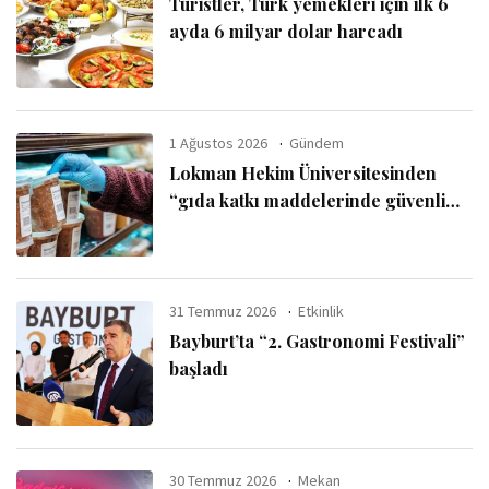
Turistler, Türk yemekleri için ilk 6
ayda 6 milyar dolar harcadı
1 Ağustos 2026
Gündem
Lokman Hekim Üniversitesinden
“gıda katkı maddelerinde güvenli
kullanım sınırı” uyarısı
31 Temmuz 2026
Etkinlik
Bayburt’ta “2. Gastronomi Festivali”
başladı
30 Temmuz 2026
Mekan