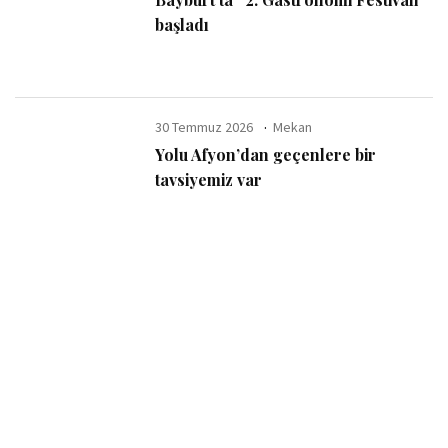
başladı
30 Temmuz 2026
Mekan
Yolu Afyon’dan geçenlere bir
tavsiyemiz var