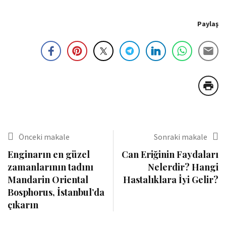
Paylaş
Önceki makale
Sonraki makale
Enginarın en güzel
Can Eriğinin Faydaları
zamanlarının tadını
Nelerdir? Hangi
Mandarin Oriental
Hastalıklara İyi Gelir?
Bosphorus, İstanbul’da
çıkarın