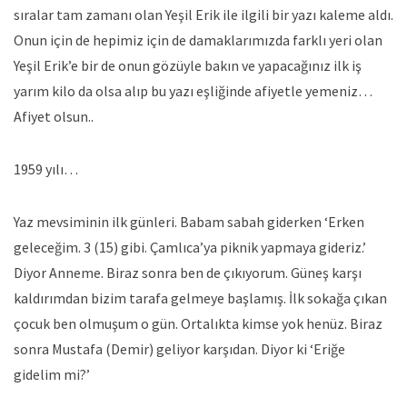
sıralar tam zamanı olan Yeşil Erik ile ilgili bir yazı kaleme aldı.
Onun için de hepimiz için de damaklarımızda farklı yeri olan
Yeşil Erik’e bir de onun gözüyle bakın ve yapacağınız ilk iş
yarım kilo da olsa alıp bu yazı eşliğinde afiyetle yemeniz…
Afiyet olsun..
1959 yılı…
Yaz mevsiminin ilk günleri. Babam sabah giderken ‘Erken
geleceğim. 3 (15) gibi. Çamlıca’ya piknik yapmaya gideriz.’
Diyor Anneme. Biraz sonra ben de çıkıyorum. Güneş karşı
kaldırımdan bizim tarafa gelmeye başlamış. İlk sokağa çıkan
çocuk ben olmuşum o gün. Ortalıkta kimse yok henüz. Biraz
sonra Mustafa (Demir) geliyor karşıdan. Diyor ki ‘Eriğe
gidelim mi?’