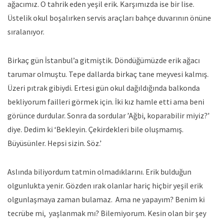
ağacımız. O tahrik eden yeşil erik. Karşımızda ise bir lise.
Üstelik okul boşalırken servis araçları bahçe duvarının önüne
sıralanıyor.
Birkaç gün İstanbul’a gitmiştik. Döndüğümüzde erik ağacı
tarumar olmuştu. Tepe dallarda birkaç tane meyvesi kalmış.
Üzeri pıtrak gibiydi. Ertesi gün okul dağıldığında balkonda
bekliyorum failleri görmek için. İki kız hamle etti ama beni
görünce durdular. Sonra da sordular ’Ağbi, koparabilir miyiz?’
diye. Dedim ki ‘Bekleyin. Çekirdekleri bile oluşmamış.
Büyüsünler. Hepsi sizin. Söz.’
Aslında biliyordum tatmin olmadıklarını. Erik bulduğun
olgunlukta yenir. Gözden ırak olanlar hariç hiçbir yeşil erik
olgunlaşmaya zaman bulamaz. Ama ne yapayım? Benim ki
tecrübe mi, yaşlanmak mı? Bilemiyorum. Kesin olan bir şey