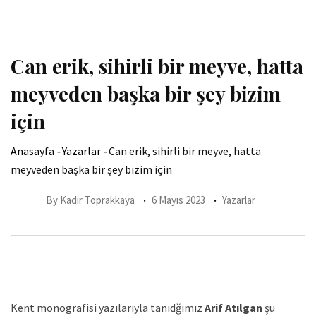
Can erik, sihirli bir meyve, hatta
meyveden başka bir şey bizim
için
Anasayfa
-
Yazarlar
-
Can erik, sihirli bir meyve, hatta
meyveden başka bir şey bizim için
By
Kadir Toprakkaya
6 Mayıs 2023
Yazarlar
Kent monografisi yazılarıyla tanıdğımız
Arif Atılgan
şu