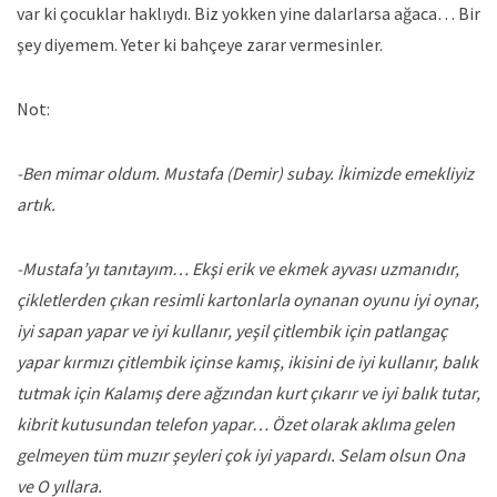
var ki çocuklar haklıydı. Biz yokken yine dalarlarsa ağaca… Bir
şey diyemem. Yeter ki bahçeye zarar vermesinler.
Not:
-Ben mimar oldum. Mustafa (Demir) subay. İkimizde emekliyiz
artık.
-Mustafa’yı tanıtayım… Ekşi erik ve ekmek ayvası uzmanıdır,
çikletlerden çıkan resimli kartonlarla oynanan oyunu iyi oynar,
iyi sapan yapar ve iyi kullanır, yeşil çitlembik için patlangaç
yapar kırmızı çitlembik içinse kamış, ikisini de iyi kullanır, balık
tutmak için Kalamış dere ağzından kurt çıkarır ve iyi balık tutar,
kibrit kutusundan telefon yapar… Özet olarak aklıma gelen
gelmeyen tüm muzır şeyleri çok iyi yapardı. Selam olsun Ona
ve O yıllara.