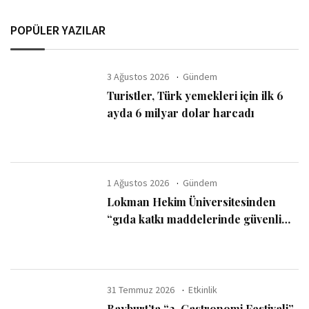
POPÜLER YAZILAR
3 Ağustos 2026
Gündem
Turistler, Türk yemekleri için ilk 6
ayda 6 milyar dolar harcadı
1 Ağustos 2026
Gündem
Lokman Hekim Üniversitesinden
“gıda katkı maddelerinde güvenli
kullanım sınırı” uyarısı
31 Temmuz 2026
Etkinlik
Bayburt’ta “2. Gastronomi Festivali”