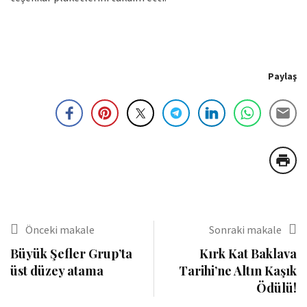
Paylaş
Önceki makale
Sonraki makale
Büyük Şefler Grup’ta
Kırk Kat Baklava
üst düzey atama
Tarihi’ne Altın Kaşık
Ödülü!