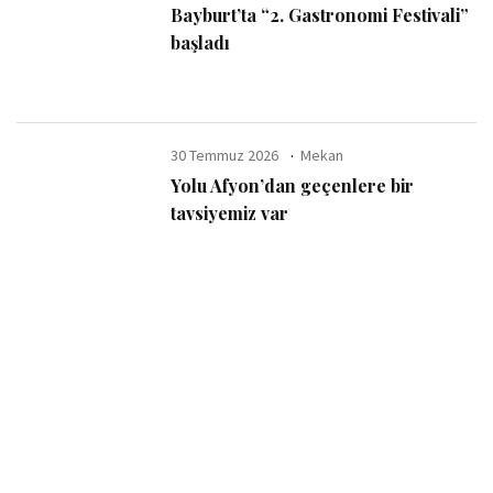
Bayburt’ta “2. Gastronomi Festivali”
başladı
30 Temmuz 2026
Mekan
Yolu Afyon’dan geçenlere bir
tavsiyemiz var