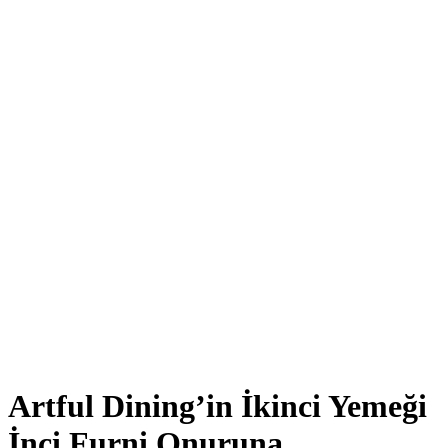
Artful Dining’in İkinci Yemeği
İnci Furni Onuruna