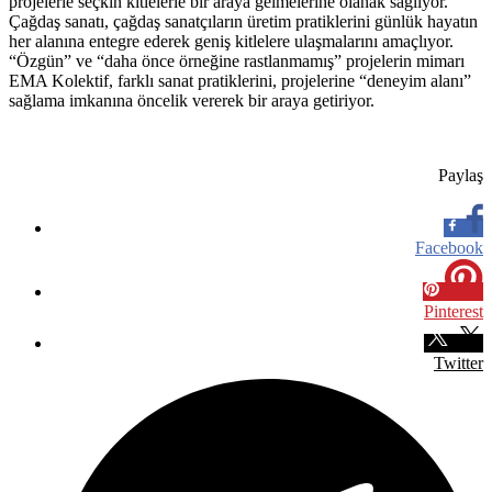
projelerle seçkin kitlelerle bir araya gelmelerine olanak sağlıyor.
Çağdaş sanatı, çağdaş sanatçıların üretim pratiklerini günlük hayatın
her alanına entegre ederek geniş kitlelere ulaşmalarını amaçlıyor.
“Özgün” ve “daha önce örneğine rastlanmamış” projelerin mimarı
EMA Kolektif, farklı sanat pratiklerini, projelerine “deneyim alanı”
sağlama imkanına öncelik vererek bir araya getiriyor.
Paylaş
Facebook
Pinterest
Twitter