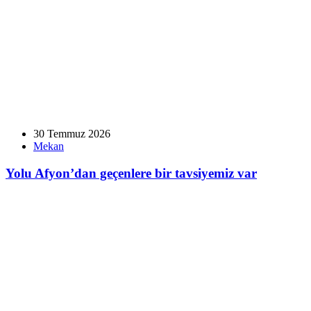
30 Temmuz 2026
Mekan
Yolu Afyon’dan geçenlere bir tavsiyemiz var