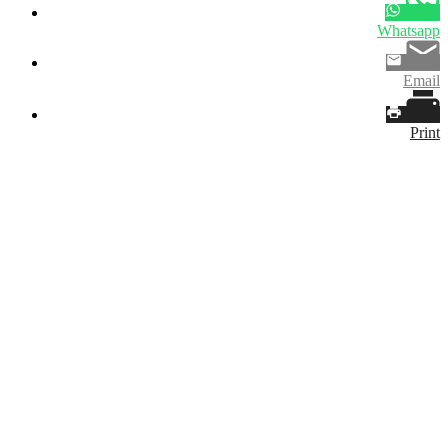
Whatsapp
Email
Print