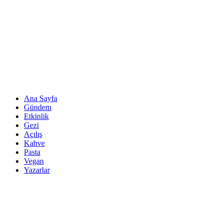
Ana Sayfa
Gündem
Etkinlik
Gezi
Açılış
Kahve
Pasta
Vegan
Yazarlar