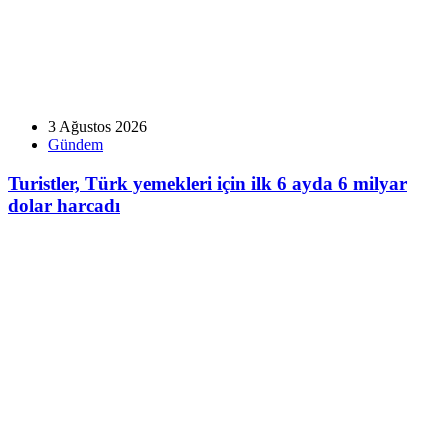
3 Ağustos 2026
Gündem
Turistler, Türk yemekleri için ilk 6 ayda 6 milyar
dolar harcadı