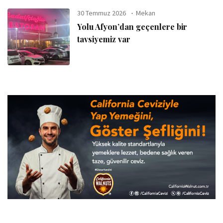
30 Temmuz 2026
Mekan
Yolu Afyon’dan geçenlere bir
tavsiyemiz var