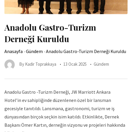
Anadolu Gastro-Turizm
Derneği Kuruldu
Anasayfa
-
Gündem
-
Anadolu Gastro-Turizm Derneği Kuruldu
By
Kadir Toprakkaya
13 Ocak 2025
Gündem
Anadolu Gastro -Turizm Derneği, JW Marriott Ankara
Hotel’in ev sahipliğinde düzenlenen özel bir lansman
gecesiyle tanıtıldı. Lansmana, gastronomi, turizm ve iş
dünyasından birçok seçkin isim katıldı. Etkinlikte, Dernek
Başkanı Ömer Kartın, derneğin vizyonu ve projeleri hakkında