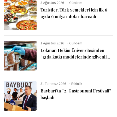
3 Ağustos 2026
Gündem
Turistler, Türk yemekleri için ilk 6
ayda 6 milyar dolar harcadı
1 Ağustos 2026
Gündem
Lokman Hekim Üniversitesinden
“gıda katkı maddelerinde güvenli
kullanım sınırı” uyarısı
31 Temmuz 2026
Etkinlik
Bayburt’ta “2. Gastronomi Festivali”
başladı