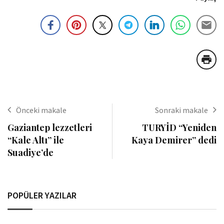
Önceki makale
Sonraki makale
Gaziantep lezzetleri
TURYİD “Yeniden
“Kale Altı” ile
Kaya Demirer” dedi
Suadiye’de
POPÜLER YAZILAR