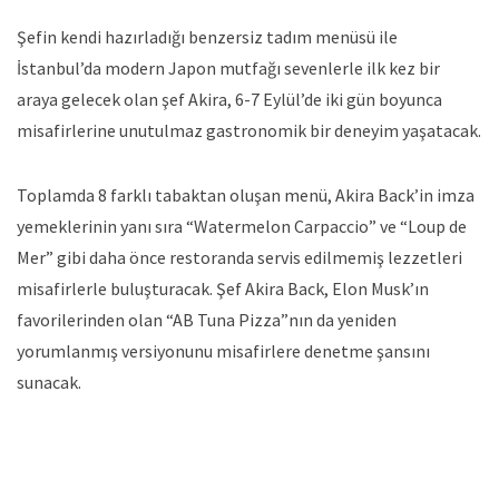
Şefin kendi hazırladığı benzersiz tadım menüsü ile
İstanbul’da modern Japon mutfağı sevenlerle ilk kez bir
araya gelecek olan şef Akira, 6-7 Eylül’de iki gün boyunca
misafirlerine unutulmaz gastronomik bir deneyim yaşatacak.
Toplamda 8 farklı tabaktan oluşan menü, Akira Back’in imza
yemeklerinin yanı sıra “Watermelon Carpaccio” ve “Loup de
Mer” gibi daha önce restoranda servis edilmemiş lezzetleri
misafirlerle buluşturacak. Şef Akira Back, Elon Musk’ın
favorilerinden olan “AB Tuna Pizza”nın da yeniden
yorumlanmış versiyonunu misafirlere denetme şansını
sunacak.