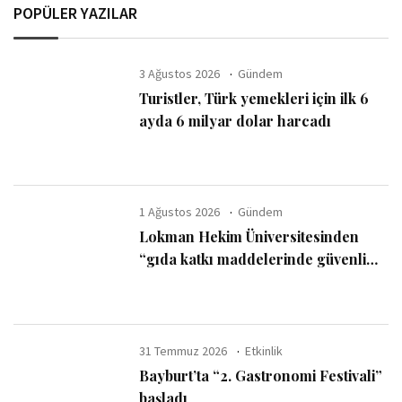
POPÜLER YAZILAR
3 Ağustos 2026
Gündem
Turistler, Türk yemekleri için ilk 6
ayda 6 milyar dolar harcadı
1 Ağustos 2026
Gündem
Lokman Hekim Üniversitesinden
“gıda katkı maddelerinde güvenli
kullanım sınırı” uyarısı
31 Temmuz 2026
Etkinlik
Bayburt’ta “2. Gastronomi Festivali”
başladı