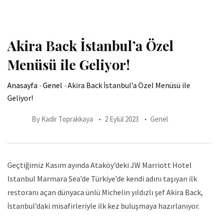
Akira Back İstanbul’a Özel
Menüsü ile Geliyor!
Anasayfa
-
Genel
-
Akira Back İstanbul’a Özel Menüsü ile
Geliyor!
By
Kadir Toprakkaya
2 Eylül 2023
Genel
Geçtiğimiz Kasım ayında Ataköy’deki JW Marriott Hotel
Istanbul Marmara Sea’de Türkiye’de kendi adını taşıyan ilk
restoranı açan dünyaca ünlü Michelin yıldızlı şef Akira Back,
İstanbul’daki misafirleriyle ilk kez buluşmaya hazırlanıyor.