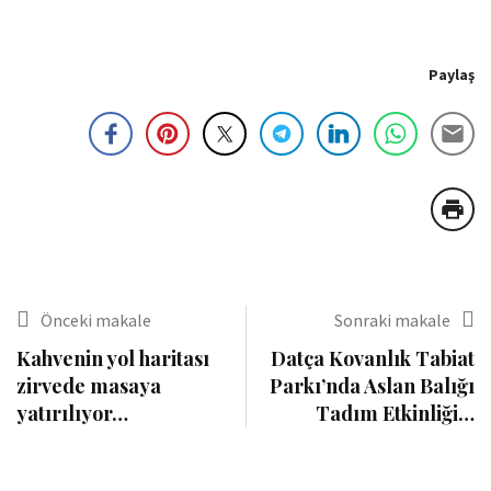
Paylaş
Önceki makale
Sonraki makale
Kahvenin yol haritası
Datça Kovanlık Tabiat
zirvede masaya
Parkı’nda Aslan Balığı
yatırılıyor…
Tadım Etkinliği…