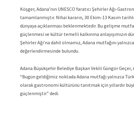
Köşger, Adana’nın UNESCO Yaratıcı Şehirler Ağı-Gastron
tamamlanmıştır. Nihai kararın, 30 Ekim-13 Kasım tari
dünyaya açıklanması beklenmektedir. Bu gelişme mutfak 
güçlenmesi ve kültür temelli kalkınma anlayışımızın düny
Şehirler Ağı’na dahil olmamız, Adana mutfağını yalnızca 
değerlendirmesinde bulundu.
Adana Büyükşehir Belediye Başkan Vekili Güngör Geçer, A
“Bugün geldiğimiz noktada Adana mutfağı yalnızca Türkiy
olarak gastronomi kültürünü tanıtmak için yıllardır büyük
güçlenmiştir.” dedi.