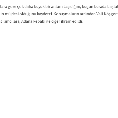
llara göre çok daha büyük bir anlam taşıdığını, bugün burada başla
lin müjdesi olduğunu kaydetti. Konuşmaların ardından Vali Köşger 
ılımcılara, Adana kebabı ile ciğer ikram edildi.