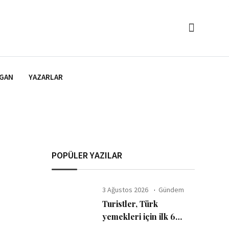
GAN
YAZARLAR
POPÜLER YAZILAR
3 Ağustos 2026
Gündem
Turistler, Türk
yemekleri için ilk 6