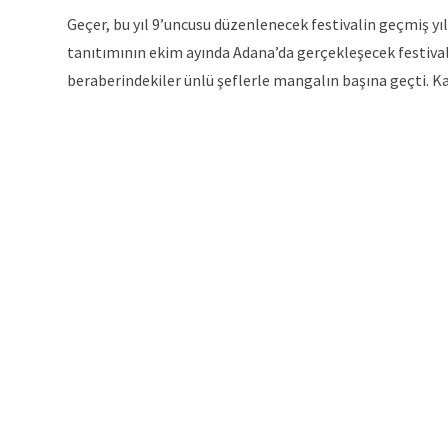
Geçer, bu yıl 9’uncusu düzenlenecek festivalin geçmiş yı
tanıtımının ekim ayında Adana’da gerçekleşecek festiva
beraberindekiler ünlü şeflerle mangalın başına geçti. Kat