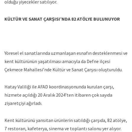
olduğu yiyecekler satılıyor.
KÜLTÜR VE SANAT ÇARŞISI’NDA 82 A
TÖLYE BULUNUYOR
Yöresel el sanatlarında uzmanlaşan esnafın desteklenmesi ve
kent kültürünün yaşatılması amacıyla da Defne ilçesi
Çekmece Mahallesi’nde Kültür ve Sanat Çarşısı oluşturuldu.
Hatay Valiliği ile AFAD koordinasyonunda kurulan çarşı,
hizmete açıldığı 20 Aralık 2024’ten itibaren çok sayıda
ziyaretçiyi ağırladı.
Kent kültürünü yansıtan ürünlerin satıldığı çarşıda, 82 atölye,
7 restoran, kafeterya, sinema ve toplantı salonu yer alıyor.