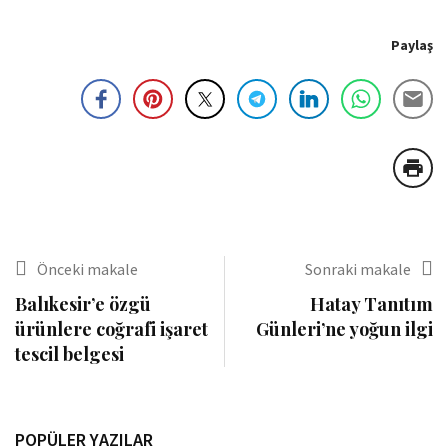
Paylaş
Önceki makale
Sonraki makale
Balıkesir’e özgü
Hatay Tanıtım
ürünlere coğrafi işaret
Günleri’ne yoğun ilgi
tescil belgesi
POPÜLER YAZILAR