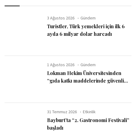
3 Ağustos 2026
Gündem
Turistler, Türk yemekleri için ilk 6
ayda 6 milyar dolar harcadı
1 Ağustos 2026
Gündem
Lokman Hekim Üniversitesinden
“gıda katkı maddelerinde güvenli
kullanım sınırı” uyarısı
31 Temmuz 2026
Etkinlik
Bayburt’ta “2. Gastronomi Festivali”
başladı