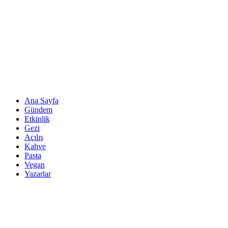
Ana Sayfa
Gündem
Etkinlik
Gezi
Açılış
Kahve
Pasta
Vegan
Yazarlar