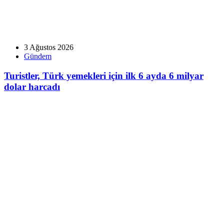
3 Ağustos 2026
Gündem
Turistler, Türk yemekleri için ilk 6 ayda 6 milyar
dolar harcadı