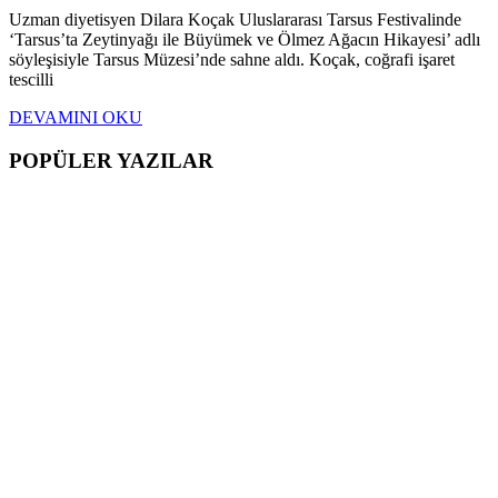
Uzman diyetisyen Dilara Koçak Uluslararası Tarsus Festivalinde
‘Tarsus’ta Zeytinyağı ile Büyümek ve Ölmez Ağacın Hikayesi’ adlı
söyleşisiyle Tarsus Müzesi’nde sahne aldı. Koçak, coğrafi işaret
tescilli
DEVAMINI OKU
POPÜLER YAZILAR