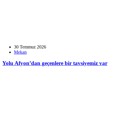
30 Temmuz 2026
Mekan
Yolu Afyon’dan geçenlere bir tavsiyemiz var