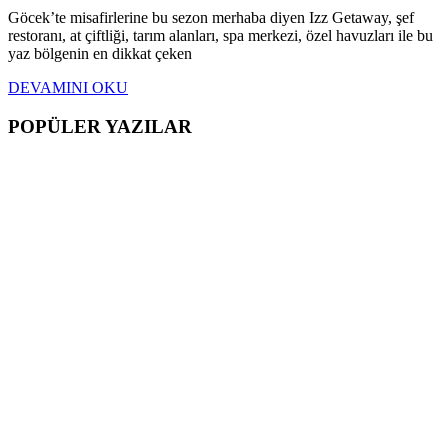
Göcek’te misafirlerine bu sezon merhaba diyen Izz Getaway, şef
restoranı, at çiftliği, tarım alanları, spa merkezi, özel havuzları ile bu
yaz bölgenin en dikkat çeken
DEVAMINI OKU
POPÜLER YAZILAR