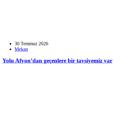
30 Temmuz 2026
Mekan
Yolu Afyon’dan geçenlere bir tavsiyemiz var