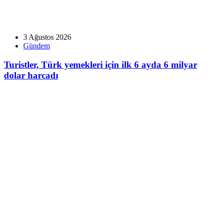
3 Ağustos 2026
Gündem
Turistler, Türk yemekleri için ilk 6 ayda 6 milyar
dolar harcadı