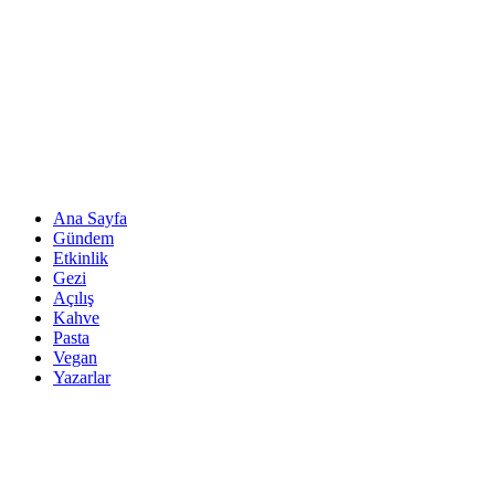
Ana Sayfa
Gündem
Etkinlik
Gezi
Açılış
Kahve
Pasta
Vegan
Yazarlar