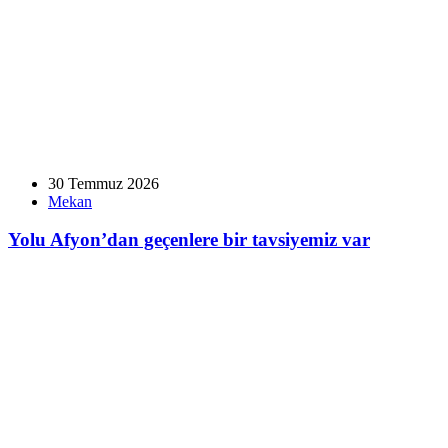
30 Temmuz 2026
Mekan
Yolu Afyon’dan geçenlere bir tavsiyemiz var