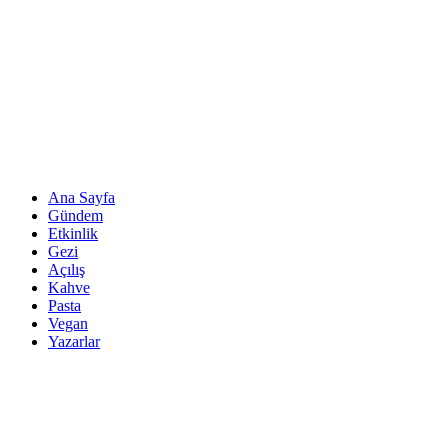
Ana Sayfa
Gündem
Etkinlik
Gezi
Açılış
Kahve
Pasta
Vegan
Yazarlar