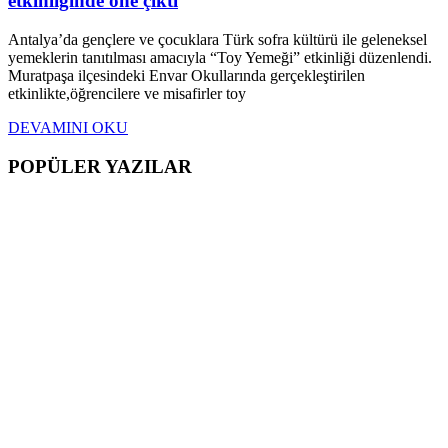
etkinliğinde öne çıktı
Antalya’da gençlere ve çocuklara Türk sofra kültürü ile geleneksel
yemeklerin tanıtılması amacıyla “Toy Yemeği” etkinliği düzenlendi.
Muratpaşa ilçesindeki Envar Okullarında gerçekleştirilen
etkinlikte,öğrencilere ve misafirler toy
DEVAMINI OKU
POPÜLER YAZILAR