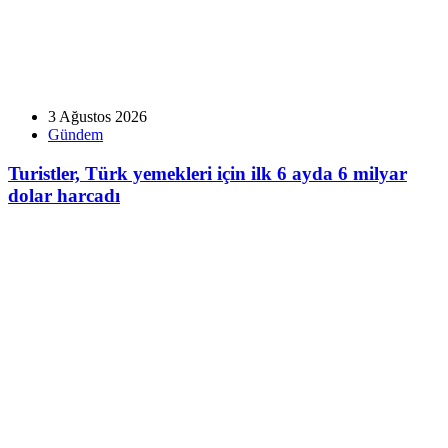
3 Ağustos 2026
Gündem
Turistler, Türk yemekleri için ilk 6 ayda 6 milyar
dolar harcadı