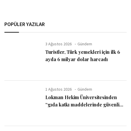
POPÜLER YAZILAR
3 Ağustos 2026
Gündem
Turistler, Türk yemekleri için ilk 6
ayda 6 milyar dolar harcadı
1 Ağustos 2026
Gündem
Lokman Hekim Üniversitesinden
“gıda katkı maddelerinde güvenli
kullanım sınırı” uyarısı