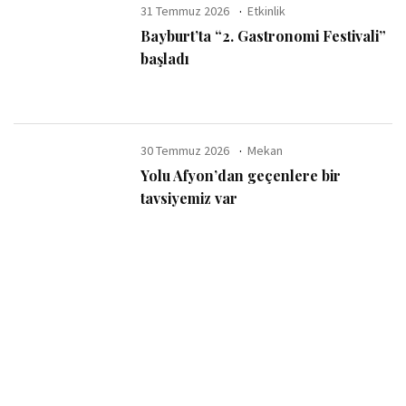
31 Temmuz 2026
Etkinlik
Bayburt’ta “2. Gastronomi Festivali”
başladı
30 Temmuz 2026
Mekan
Yolu Afyon’dan geçenlere bir
tavsiyemiz var