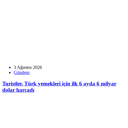
3 Ağustos 2026
Gündem
Turistler, Türk yemekleri için ilk 6 ayda 6 milyar
dolar harcadı