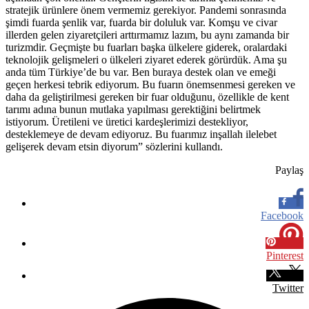
stratejik ürünlere önem vermemiz gerekiyor. Pandemi sonrasında
şimdi fuarda şenlik var, fuarda bir doluluk var. Komşu ve civar
illerden gelen ziyaretçileri arttırmamız lazım, bu aynı zamanda bir
turizmdir. Geçmişte bu fuarları başka ülkelere giderek, oralardaki
teknolojik gelişmeleri o ülkeleri ziyaret ederek görürdük. Ama şu
anda tüm Türkiye’de bu var. Ben buraya destek olan ve emeği
geçen herkesi tebrik ediyorum. Bu fuarın önemsenmesi gereken ve
daha da geliştirilmesi gereken bir fuar olduğunu, özellikle de kent
tarımı adına bunun mutlaka yapılması gerektiğini belirtmek
istiyorum. Üretileni ve üretici kardeşlerimizi destekliyor,
desteklemeye de devam ediyoruz. Bu fuarımız inşallah ilelebet
gelişerek devam etsin diyorum” sözlerini kullandı.
Paylaş
Facebook
Pinterest
Twitter