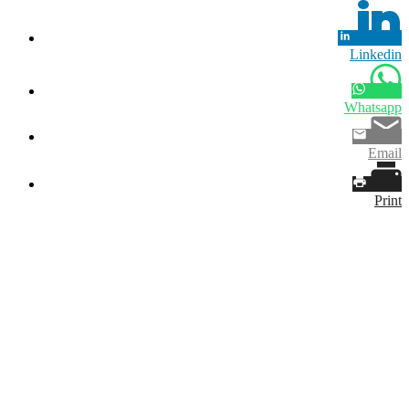
Linkedin
Whatsapp
Email
Print