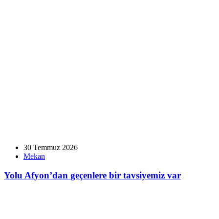
30 Temmuz 2026
Mekan
Yolu Afyon’dan geçenlere bir tavsiyemiz var