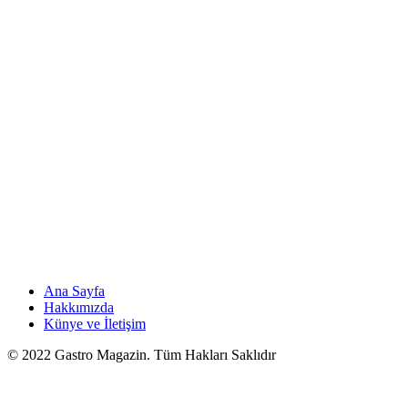
Ana Sayfa
Hakkımızda
Künye ve İletişim
© 2022 Gastro Magazin. Tüm Hakları Saklıdır