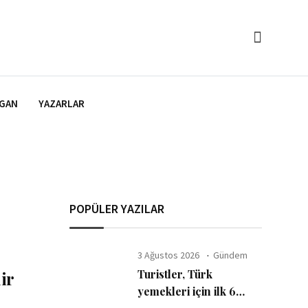
GAN
YAZARLAR
POPÜLER YAZILAR
3 Ağustos 2026
Gündem
Turistler, Türk
ir
yemekleri için ilk 6