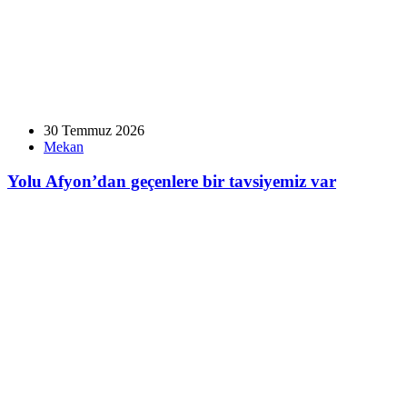
30 Temmuz 2026
Mekan
Yolu Afyon’dan geçenlere bir tavsiyemiz var